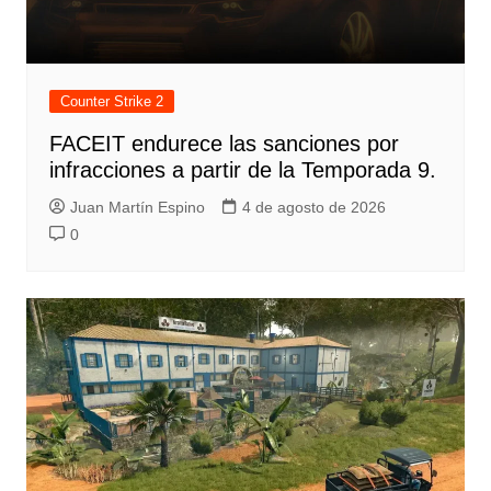
Counter Strike 2
FACEIT endurece las sanciones por
infracciones a partir de la Temporada 9.
Juan Martín Espino
4 de agosto de 2026
0