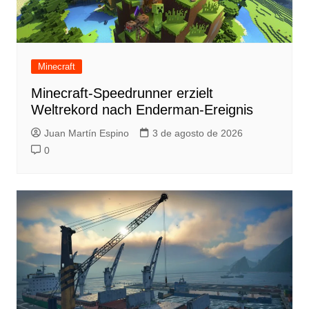
Minecraft
Minecraft-Speedrunner erzielt
Weltrekord nach Enderman-Ereignis
Juan Martín Espino
3 de agosto de 2026
0