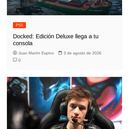
PS5
Docked: Edición Deluxe llega a tu
consola
Juan Martín Espino
3 de agosto de 2026
0