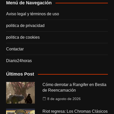
Menú de Navegación
Aviso legal y términos de uso
politica de privacidad
politica de cookies
Contactar
Diario24horas
Últimos Post
Cómo derrotar a Rangifer en Bestia
de Reencarnación
8 de agosto de 2026
Riot regresa: Los Chromas Clásicos