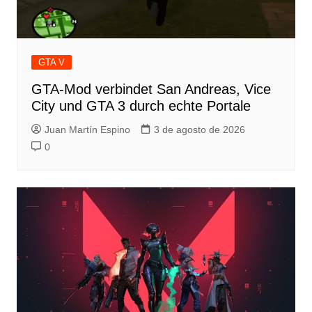
GTA V
GTA-Mod verbindet San Andreas, Vice
City und GTA 3 durch echte Portale
Juan Martín Espino
3 de agosto de 2026
0