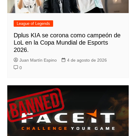
League of Legends
Dplus KIA se corona como campeón de
LoL en la Copa Mundial de Esports
2026.
Juan Martín Espino
4 de agosto de 2026
0