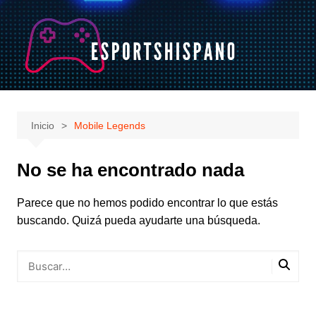
Saltar
al
contenido
Inicio
Mobile Legends
No se ha encontrado nada
Parece que no hemos podido encontrar lo que estás
buscando. Quizá pueda ayudarte una búsqueda.