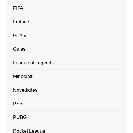
FIFA
Fortnite
GTA V
Guías
League of Legends
Minecraft
Novedades
PS5
PUBG
Rocket League