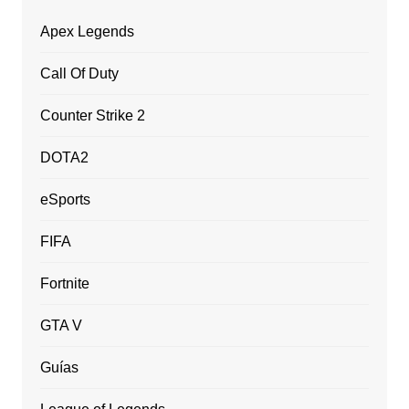
Apex Legends
Call Of Duty
Counter Strike 2
DOTA2
eSports
FIFA
Fortnite
GTA V
Guías