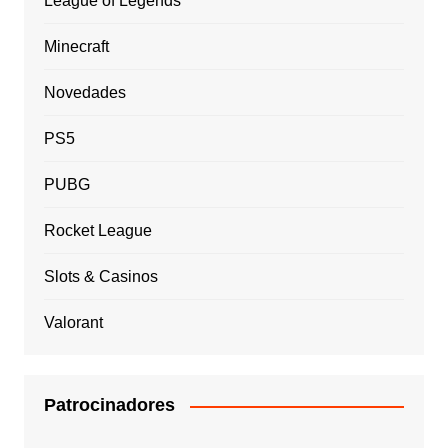
League of Legends
Minecraft
Novedades
PS5
PUBG
Rocket League
Slots & Casinos
Valorant
Patrocinadores