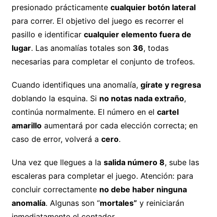
presionado prácticamente
cualquier botón lateral
para correr. El objetivo del juego es recorrer el
pasillo e identificar
cualquier elemento fuera de
lugar
. Las anomalías totales son
36
, todas
necesarias para completar el conjunto de trofeos.
Cuando identifiques una anomalía,
gírate y regresa
doblando la esquina. Si
no notas nada extraño
,
continúa normalmente. El número en el
cartel
amarillo
aumentará por cada elección correcta; en
caso de error, volverá a
cero
.
Una vez que llegues a la
salida número 8
, sube las
escaleras para completar el juego. Atención: para
concluir correctamente
no debe haber ninguna
anomalía
. Algunas son “
mortales”
y reiniciarán
inmediatamente el contador.