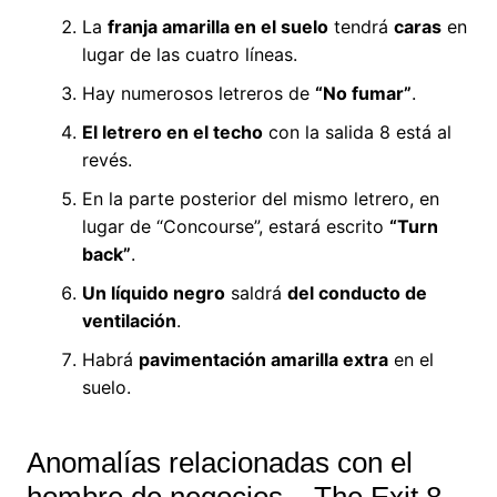
La
franja amarilla en el suelo
tendrá
caras
en
lugar de las cuatro líneas.
Hay numerosos letreros de
“No fumar”
.
El letrero en el techo
con la salida 8 está al
revés.
En la parte posterior del mismo letrero, en
lugar de “Concourse”, estará escrito
“Turn
back”
.
Un líquido negro
saldrá
del conducto de
ventilación
.
Habrá
pavimentación amarilla extra
en el
suelo.
Anomalías relacionadas con el
hombre de negocios – The Exit 8