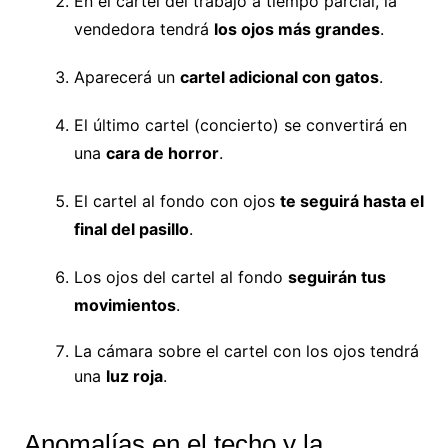
En el cartel del trabajo a tiempo parcial, la
vendedora tendrá
los ojos más grandes
.
Aparecerá un
cartel adicional con gatos
.
El último cartel (concierto) se convertirá en
una
cara de horror
.
El cartel al fondo con ojos
te seguirá hasta el
final del pasillo
.
Los ojos del cartel al fondo
seguirán tus
movimientos
.
La cámara sobre el cartel con los ojos tendrá
una
luz roja
.
Anomalías en el techo y la