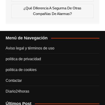
¿Qué Diferencia A Segurma De Otras
Compañías De Alarmas?
Menú de Navegación
Aviso legal y términos de uso
politica de privacidad
politica de cookies
Contactar
Diario24horas
Últimos Post