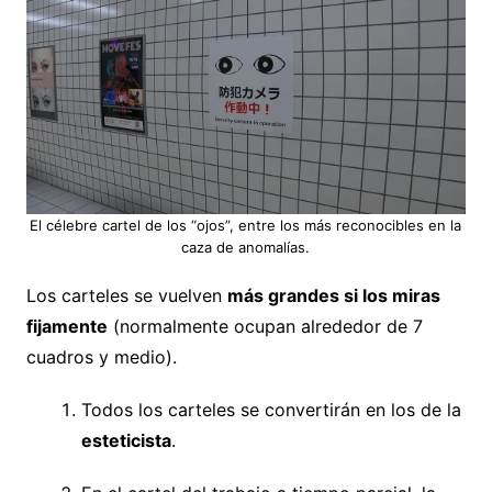
El célebre cartel de los “ojos”, entre los más reconocibles en la
caza de anomalías.
Los carteles se vuelven
más grandes si los miras
fijamente
(normalmente ocupan alrededor de 7
cuadros y medio).
Todos los carteles se convertirán en los de la
esteticista
.