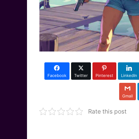
Facebook
Twitter
Pinterest
LinkedIn
Gmail
Rate this post