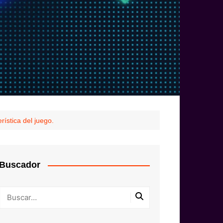
rística del juego.
Buscador