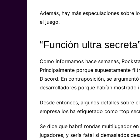
Además, hay más especulaciones sobre los 
el juego.
“Función ultra secreta
Como informamos hace semanas, Rockstar 
Principalmente porque supuestamente filtr
Discord. En contraposición, se argumentó
desarrolladores porque habían mostrado in
Desde entonces, algunos detalles sobre el p
empresa los ha etiquetado como “top secret
Se dice que habrá rondas multijugador en 
jugadores, y sería fatal si demasiados de