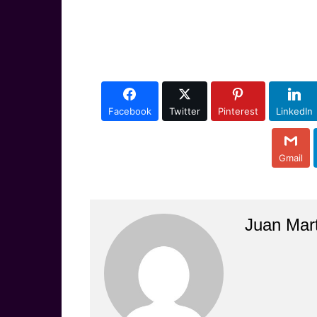
Facebook
Twitter
Pinterest
LinkedIn
Gmail
Juan Mar