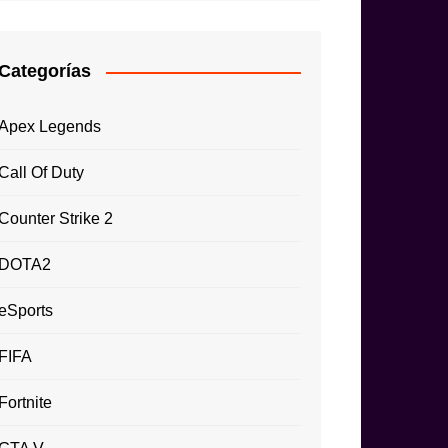
Categorías
Apex Legends
Call Of Duty
Counter Strike 2
DOTA2
eSports
FIFA
Fortnite