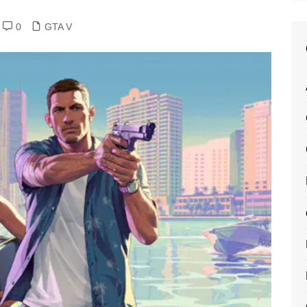
0
GTA V