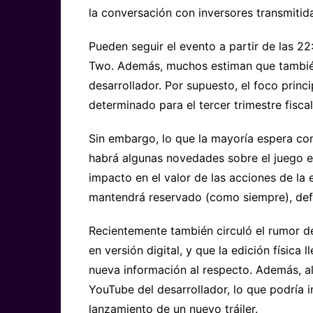
la conversación con inversores transmitida
Pueden seguir el evento a partir de las 2
Two. Además, muchos estiman que también
desarrollador. Por supuesto, el foco princ
determinado para el tercer trimestre fisca
Sin embargo, lo que la mayoría espera co
habrá algunas novedades sobre el juego es
impacto en el valor de las acciones de 
mantendrá reservado (como siempre), defi
Recientemente también circuló el rumor de
en versión digital, y que la edición físic
nueva información al respecto. Además, a
YouTube del desarrollador, lo que podría 
lanzamiento de un nuevo tráiler.