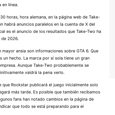
 en línea.
2:30 horas, hora alemana, en la página web de Take-
 habrá anuncios paralelos en la cuenta de X del
ipal es el anuncio de los resultados que Take-Two ha
l de 2026.
n mayor ansia son informaciones sobre GTA 6. Que
 un hecho. La marca por sí sola tiene un gran
la empresa. Aunque Take-Two probablemente se
nitivamente valdrá la pena verlo.
 que Rockstar publicará el juego inicialmente solo
a llegará más tarde. Es posible que también recibamos
lgunos fans han notado cambios en la página de
indicar que todo se está preparando para el