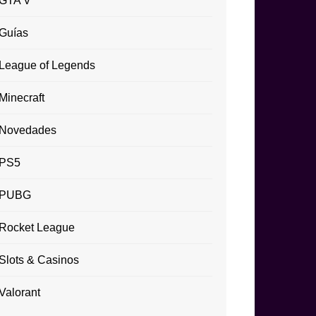
GTA V
Guías
League of Legends
Minecraft
Novedades
PS5
PUBG
Rocket League
Slots & Casinos
Valorant