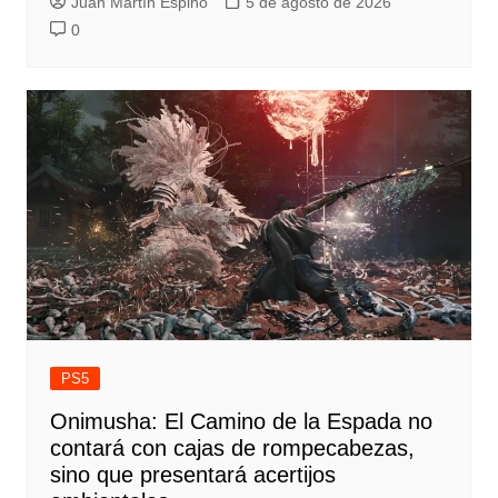
Juan Martín Espino
5 de agosto de 2026
0
PS5
Onimusha: El Camino de la Espada no
contará con cajas de rompecabezas,
sino que presentará acertijos