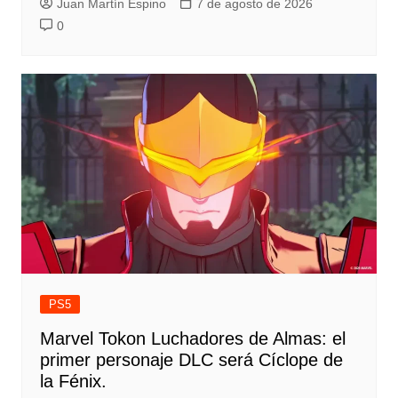
Juan Martín Espino
7 de agosto de 2026
0
PS5
Marvel Tokon Luchadores de Almas: el
primer personaje DLC será Cíclope de
la Fénix.