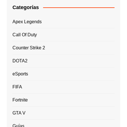
Categorías
Apex Legends
Call Of Duty
Counter Strike 2
DOTA2
eSports
FIFA
Fortnite
GTA V
Guías