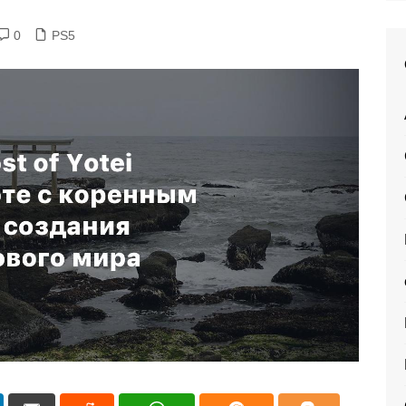
0
PS5