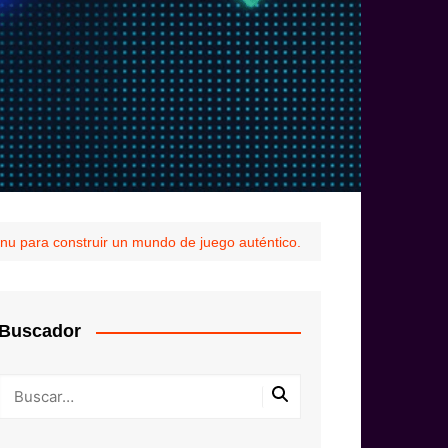
inu para construir un mundo de juego auténtico.
Buscador