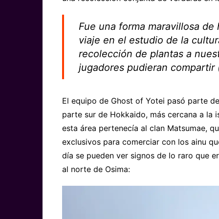
Fue una forma maravillosa de
viaje en el estudio de la cult
recolección de plantas a nues
jugadores pudieran compartir 
El equipo de Ghost of Yotei pasó parte del
parte sur de Hokkaido, más cercana a la is
esta área pertenecía al clan Matsumae, q
exclusivos para comerciar con los ainu qu
día se pueden ver signos de lo raro que e
al norte de Osima: