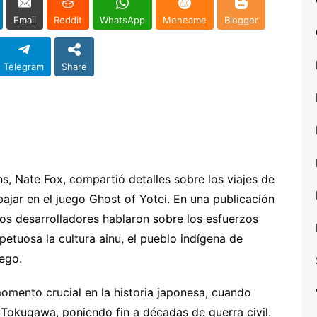
Email
Reddit
WhatsApp
Meneame
Blogger
Telegram
Share
s, Nate Fox, compartió detalles sobre los viajes de
ajar en el juego Ghost of Yotei. En una publicación
 los desarrolladores hablaron sobre los esfuerzos
etuosa la cultura ainu, el pueblo indígena de
ego.
momento crucial en la historia japonesa, cuando
Tokugawa, poniendo fin a décadas de guerra civil.