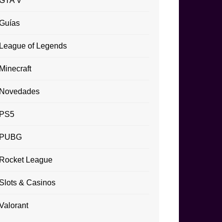
GTA V
Guías
League of Legends
Minecraft
Novedades
PS5
PUBG
Rocket League
Slots & Casinos
Valorant