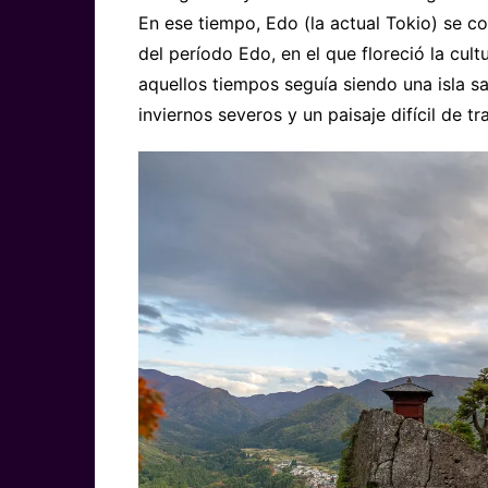
En ese tiempo, Edo (la actual Tokio) se co
del período Edo, en el que floreció la cu
aquellos tiempos seguía siendo una isla s
inviernos severos y un paisaje difícil de tra