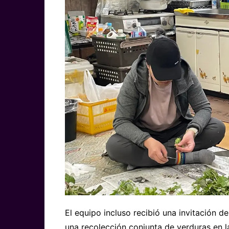
El equipo incluso recibió una invitación de
una recolección conjunta de verduras en 