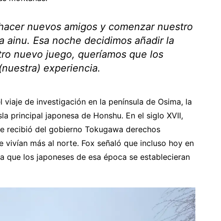
 hacer nuevos amigos y comenzar nuestro
ura ainu. Esa noche decidimos añadir la
tro nuevo juego, queríamos que los
(nuestra) experiencia.
 viaje de investigación en la península de Osima, la
la principal japonesa de Honshu. En el siglo XVII,
ue recibió del gobierno Tokugawa derechos
e vivían más al norte. Fox señaló que incluso hoy en
ra que los japoneses de esa época se establecieran