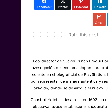
Facebook
Twitter
Pinterest
LinkedIn
Gmail
Rate this post
El co-director de Sucker Punch Production
investigación del equipo a Japón para trab
reciente en el blog oficial de PlayStation,
por representar de manera auténtica y resp
Hokkaido, donde se desarrolla el nuevo ju
Ghost of Yotei se desarrolla en 1603, un 
Tokugawa Ieyasu estableció el shogunato 