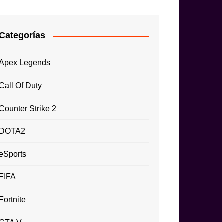
Categorías
Apex Legends
Call Of Duty
Counter Strike 2
DOTA2
eSports
FIFA
Fortnite