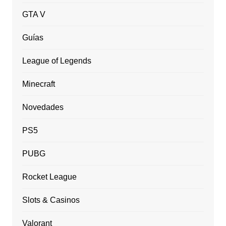
GTA V
Guías
League of Legends
Minecraft
Novedades
PS5
PUBG
Rocket League
Slots & Casinos
Valorant