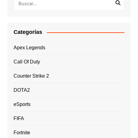
Categorías
Apex Legends
Call Of Duty
Counter Strike 2
DOTA2
eSports
FIFA
Fortnite