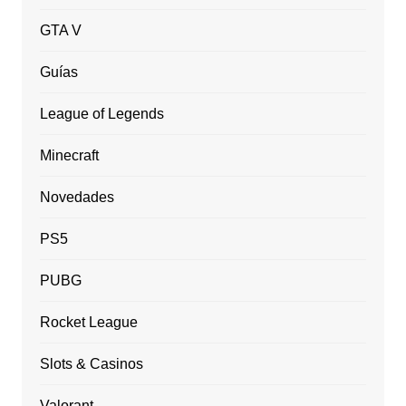
GTA V
Guías
League of Legends
Minecraft
Novedades
PS5
PUBG
Rocket League
Slots & Casinos
Valorant