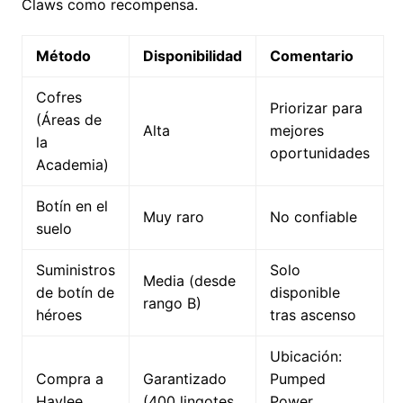
Claws como recompensa.
Método
Disponibilidad
Comentario
Cofres
Priorizar para
(Áreas de
Alta
mejores
la
oportunidades
Academia)
Botín en el
Muy raro
No confiable
suelo
Suministros
Solo
Media (desde
de botín de
disponible
rango B)
héroes
tras ascenso
Ubicación:
Compra a
Garantizado
Pumped
Haylee
(400 lingotes
Power,