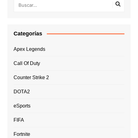
Categorías
Apex Legends
Call Of Duty
Counter Strike 2
DOTA2
eSports
FIFA
Fortnite