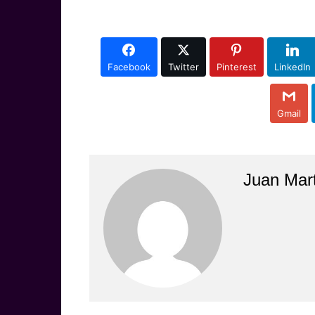
Facebook
Twitter
Pinterest
LinkedIn
Gmail
Juan Mar