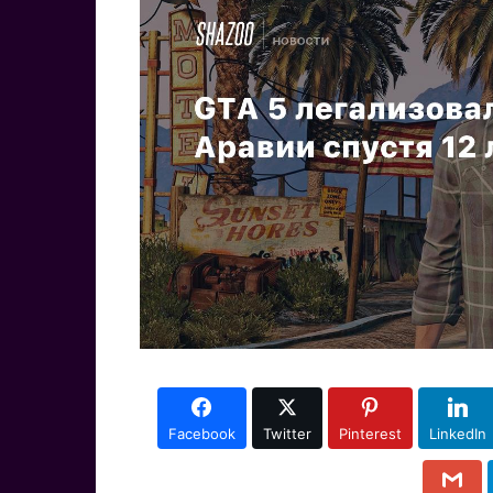
Facebook
Twitter
Pinterest
LinkedIn