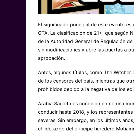
El significado principal de este evento es
GTA. La clasificación de 21+, que según Ni
de la Autoridad General de Regulación de
sin modificaciones y abre las puertas a o
aprobación.
Antes, algunos títulos, como The Witcher 3
de los censores del país, mientras que ot
prohibidos debido a la negativa de los edi
Arabia Saudita es conocida como una mona
conducir hasta 2018, y los representante
severas. Sin embargo, en los últimos años
el liderazgo del príncipe heredero Moha