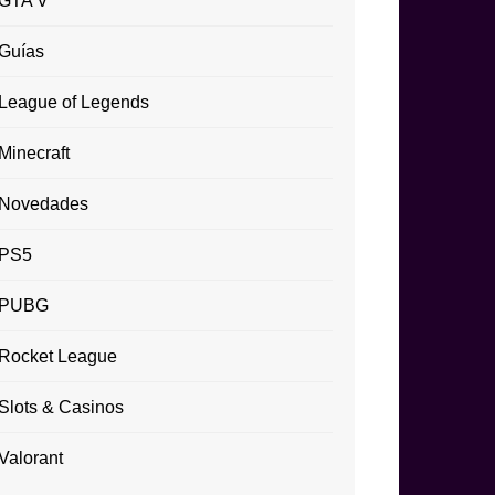
GTA V
Guías
League of Legends
Minecraft
Novedades
PS5
PUBG
Rocket League
Slots & Casinos
Valorant