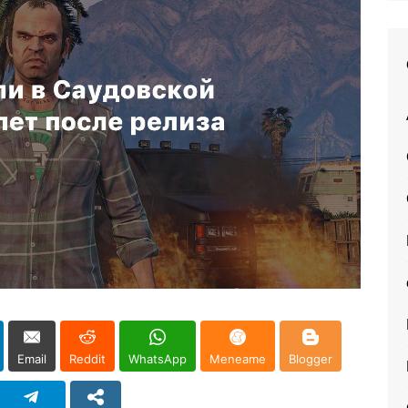
Email
Reddit
WhatsApp
Meneame
Blogger