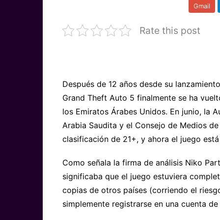
Gmail
Rate this post
Después de 12 años desde su lanzamiento o
Grand Theft Auto 5 finalmente se ha vuelt
los Emiratos Árabes Unidos. En junio, la 
Arabia Saudita y el Consejo de Medios de 
clasificación de 21+, y ahora el juego est
Como señala la firma de análisis Niko Part
significaba que el juego estuviera comple
copias de otros países (corriendo el ries
simplemente registrarse en una cuenta de u