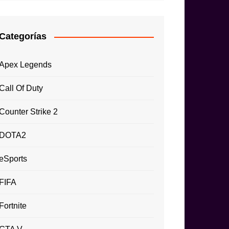
Categorías
Apex Legends
Call Of Duty
Counter Strike 2
DOTA2
eSports
FIFA
Fortnite