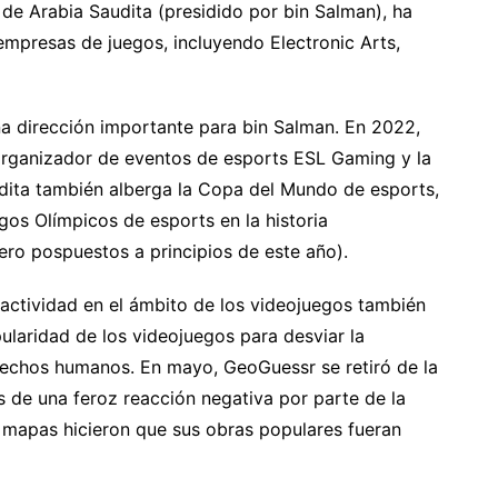
 de Arabia Saudita (presidido por bin Salman), ha
 empresas de juegos, incluyendo Electronic Arts,
na dirección importante para bin Salman. En 2022,
 organizador de eventos de esports ESL Gaming y la
dita también alberga la Copa del Mundo de esports,
gos Olímpicos de esports en la historia
ro pospuestos a principios de este año).
actividad en el ámbito de los videojuegos también
pularidad de los videojuegos para desviar la
erechos humanos. En mayo, GeoGuessr se retiró de la
de una feroz reacción negativa por parte de la
apas hicieron que sus obras populares fueran