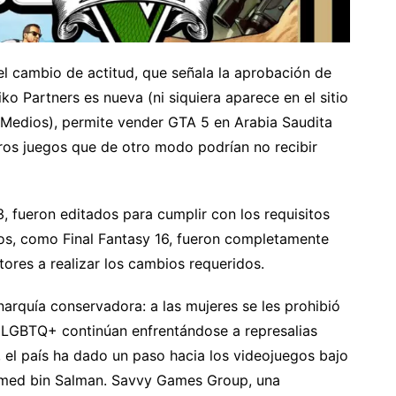
 el cambio de actitud, que señala la aprobación de
ko Partners es nueva (ni siquiera aparece en el sitio
 Medios), permite vender GTA 5 en Arabia Saudita
tros juegos que de otro modo podrían no recibir
, fueron editados para cumplir con los requisitos
ros, como Final Fantasy 16, fueron completamente
tores a realizar los cambios requeridos.
rquía conservadora: a las mujeres se les prohibió
s LGBTQ+ continúan enfrentándose a represalias
, el país ha dado un paso hacia los videojuegos bajo
mmed bin Salman. Savvy Games Group, una