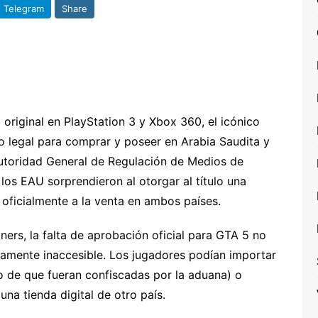
Telegram
Share
riginal en PlayStation 3 y Xbox 360, el icónico
o legal para comprar y poseer en Arabia Saudita y
Autoridad General de Regulación de Medios de
los EAU sorprendieron al otorgar al título una
á oficialmente a la venta en ambos países.
ners, la falta de aprobación oficial para GTA 5 no
tamente inaccesible. Los jugadores podían importar
go de que fueran confiscadas por la aduana) o
na tienda digital de otro país.