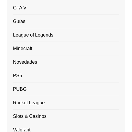
GTA V
Guías
League of Legends
Minecraft
Novedades
PS5
PUBG
Rocket League
Slots & Casinos
Valorant