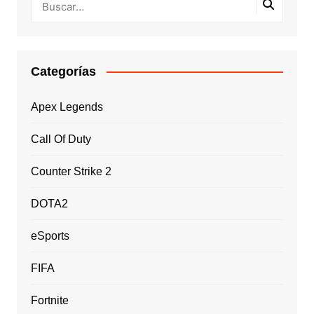
Categorías
Apex Legends
Call Of Duty
Counter Strike 2
DOTA2
eSports
FIFA
Fortnite