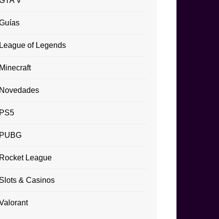
GTA V
Guías
League of Legends
Minecraft
Novedades
PS5
PUBG
Rocket League
Slots & Casinos
Valorant