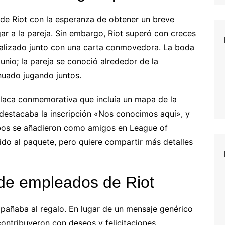
e de Riot con la esperanza de obtener un breve
gar a la pareja. Sin embargo, Riot superó con creces
nalizado junto con una carta conmovedora. La boda
nio; la pareja se conoció alrededor de la
uado jugando juntos.
placa conmemorativa que incluía un mapa de la
 destacaba la inscripción «Nos conocimos aquí», y
bos se añadieron como amigos en League of
pido al paquete, pero quiere compartir más detalles
de empleados de Riot
mpañaba al regalo. En lugar de un mensaje genérico
ontribuyeron con deseos y felicitaciones