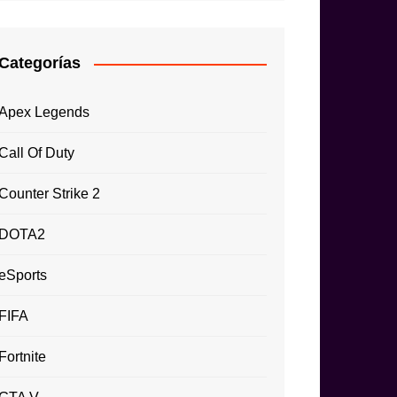
Categorías
Apex Legends
Call Of Duty
Counter Strike 2
DOTA2
eSports
FIFA
Fortnite