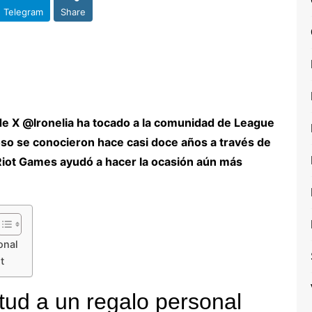
Telegram
Share
de X @lronelia ha tocado a la comunidad de League
so se conocieron hace casi doce años a través de
Riot Games ayudó a hacer la ocasión aún más
onal
t
tud a un regalo personal