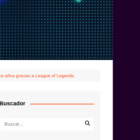
ce años gracias a League of Legends.
Buscador