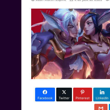
Facebook
Twitter
Pinterest
LinkedIn