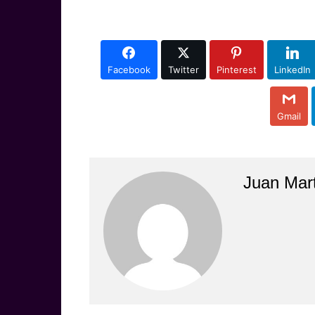
Facebook
Twitter
Pinterest
LinkedIn
Gmail
Juan Mar