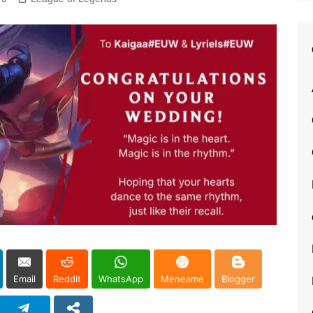
Email
Reddit
WhatsApp
Meneame
Blogger