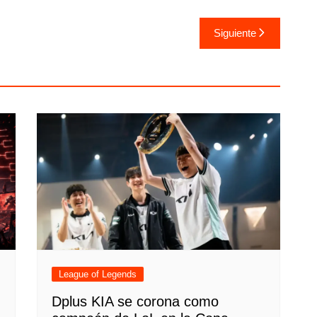
Siguiente
League of Legends
Dplus KIA se corona como