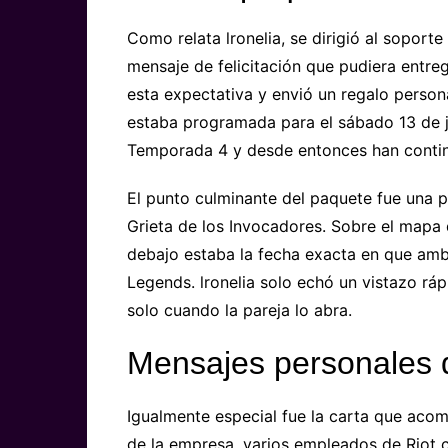
Como relata lronelia, se dirigió al soport
mensaje de felicitación que pudiera entre
esta expectativa y envió un regalo perso
estaba programada para el sábado 13 de ju
Temporada 4 y desde entonces han contin
El punto culminante del paquete fue una 
Grieta de los Invocadores. Sobre el mapa
debajo estaba la fecha exacta en que am
Legends. lronelia solo echó un vistazo rá
solo cuando la pareja lo abra.
Mensajes personales 
Igualmente especial fue la carta que aco
de la empresa, varios empleados de Riot c