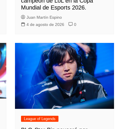
campeón de LoL en la Copa
Mundial de Esports 2026.
Juan Martín Espino
4 de agosto de 2026
0
League of Legends