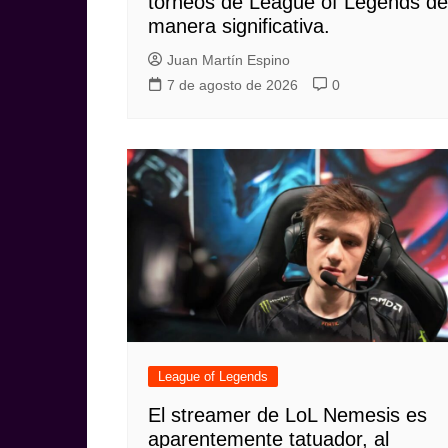
torneos de League of Legends de
manera significativa.
Juan Martín Espino
7 de agosto de 2026
0
League of Legends
El streamer de LoL Nemesis es
aparentemente tatuador, al