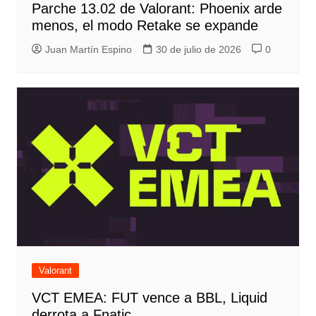
Parche 13.02 de Valorant: Phoenix arde
menos, el modo Retake se expande
Juan Martín Espino
30 de julio de 2026
0
Valorant
VCT EMEA: FUT vence a BBL, Liquid
derrota a Fnatic