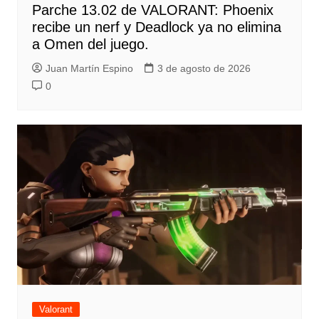
Parche 13.02 de VALORANT: Phoenix
recibe un nerf y Deadlock ya no elimina
a Omen del juego.
Juan Martín Espino
3 de agosto de 2026
0
Valorant