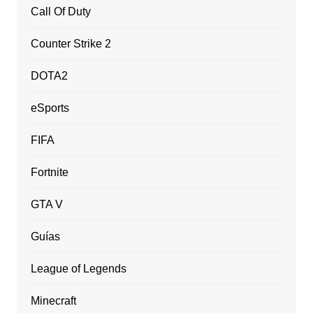
Call Of Duty
Counter Strike 2
DOTA2
eSports
FIFA
Fortnite
GTA V
Guías
League of Legends
Minecraft