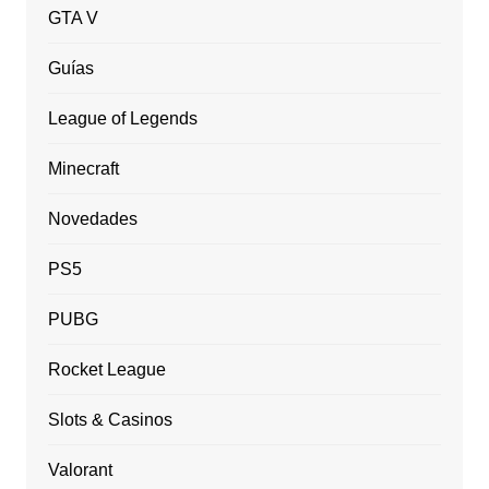
GTA V
Guías
League of Legends
Minecraft
Novedades
PS5
PUBG
Rocket League
Slots & Casinos
Valorant