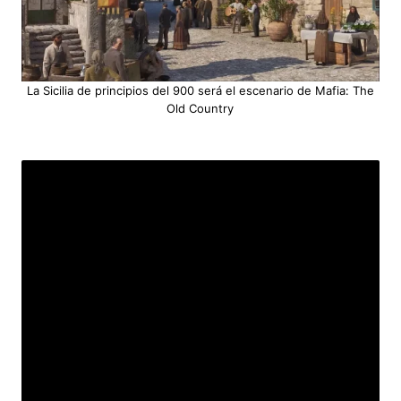
La Sicilia de principios del 900 será el escenario de Mafia: The
Old Country