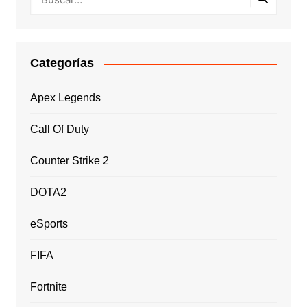
Categorías
Apex Legends
Call Of Duty
Counter Strike 2
DOTA2
eSports
FIFA
Fortnite