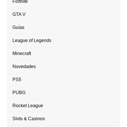
Fortnite
GTA V
Guías
League of Legends
Minecraft
Novedades
PS5
PUBG
Rocket League
Slots & Casinos