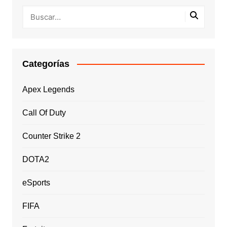
Categorías
Apex Legends
Call Of Duty
Counter Strike 2
DOTA2
eSports
FIFA