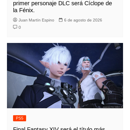
primer personaje DLC será Cíclope de
la Fénix.
Juan Martín Espino
6 de agosto de 2026
0
PS5
Final Fantasy XIV será el título más