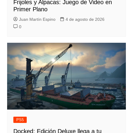
Frijoles y Alpacas: Juego de Video en
Primer Plano
Juan Martín Espino
4 de agosto de 2026
0
PS5
Docked: Edición Deluxe llega a tu