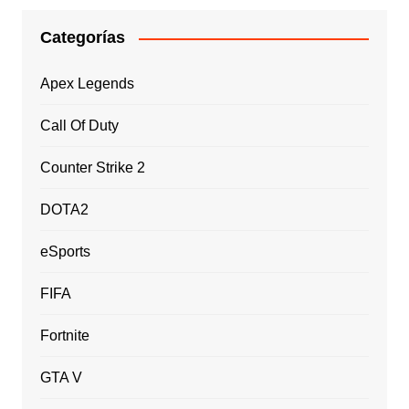
Categorías
Apex Legends
Call Of Duty
Counter Strike 2
DOTA2
eSports
FIFA
Fortnite
GTA V