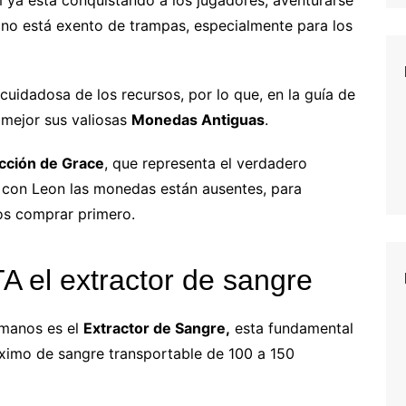
o no está exento de trampas, especialmente para los
 cuidadosa de los recursos, por lo que, en la guía de
r mejor sus valiosas
Monedas Antiguas
.
cción de Grace
, que representa el verdadero
 con Leon las monedas están ausentes, para
os comprar primero.
 el extractor de sangre
 manos es el
Extractor de Sangre,
esta fundamental
áximo de sangre transportable de 100 a 150