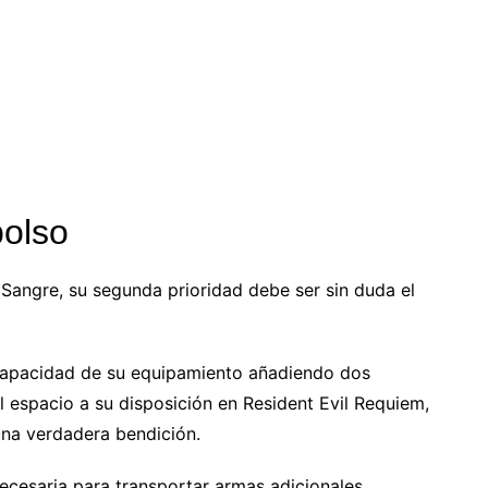
bolso
Sangre, su segunda prioridad debe ser sin duda el
a capacidad de su equipamiento añadiendo dos
l espacio a su disposición en Resident Evil Requiem,
una verdadera bendición.
 necesaria para transportar armas adicionales,