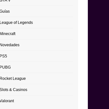
GTA V
Guías
League of Legends
Minecraft
Novedades
PS5
PUBG
Rocket League
Slots & Casinos
Valorant