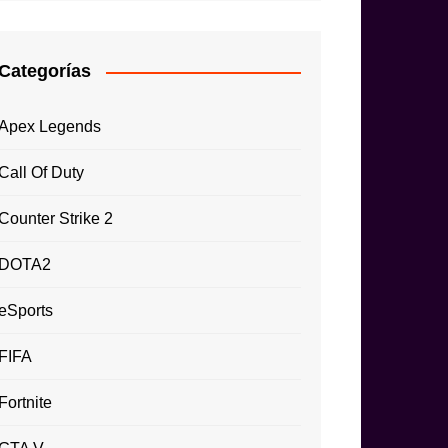
Categorías
Apex Legends
Call Of Duty
Counter Strike 2
DOTA2
eSports
FIFA
Fortnite