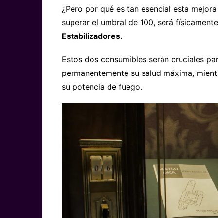
¿Pero por qué es tan esencial esta mejora e
superar el umbral de 100, será físicament
Estabilizadores
.
Estos dos consumibles serán cruciales par
permanentemente su salud máxima, mientr
su potencia de fuego.