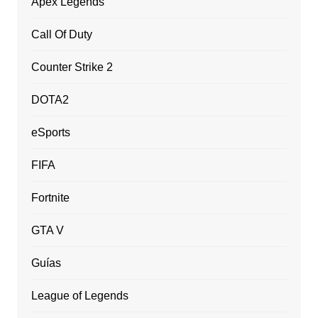
Apex Legends
Call Of Duty
Counter Strike 2
DOTA2
eSports
FIFA
Fortnite
GTA V
Guías
League of Legends