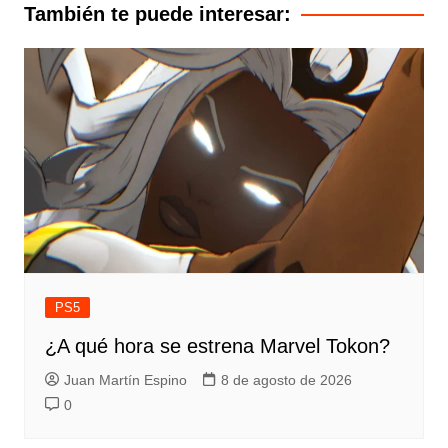
entradas
También te puede interesar:
PS5
¿A qué hora se estrena Marvel Tokon?
Juan Martín Espino
8 de agosto de 2026
0