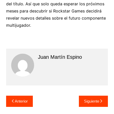
del título. Así que solo queda esperar los próximos
meses para descubrir si Rockstar Games decidirá
revelar nuevos detalles sobre el futuro componente
multijugador.
Juan Martín Espino
Navegación
Anterior
Siguiente
de