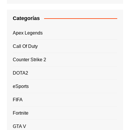
Categorías
Apex Legends
Call Of Duty
Counter Strike 2
DOTA2
eSports
FIFA
Fortnite
GTA V