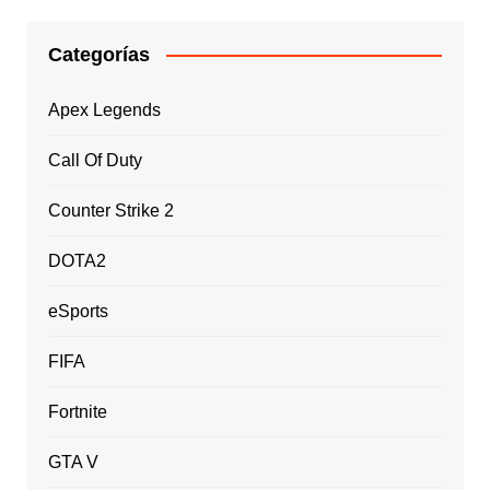
Categorías
Apex Legends
Call Of Duty
Counter Strike 2
DOTA2
eSports
FIFA
Fortnite
GTA V