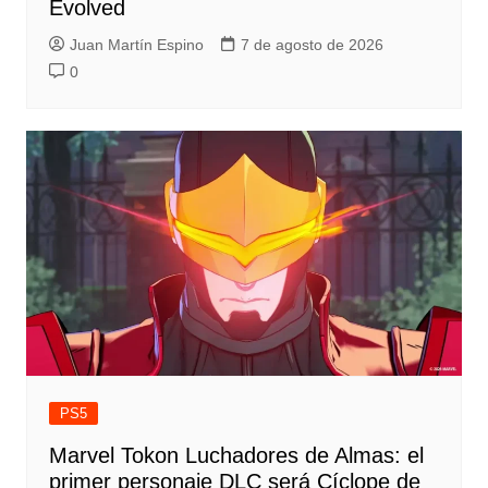
Evolved
Juan Martín Espino
7 de agosto de 2026
0
PS5
Marvel Tokon Luchadores de Almas: el
primer personaje DLC será Cíclope de