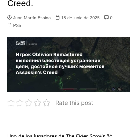
Creed.
Juan Martín Espino
18 de junio de 2025
0
PS5
Rate this post
Uno de los jugadores de
The Elder Scrolls IV: