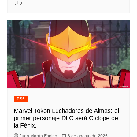
0
PS5
Marvel Tokon Luchadores de Almas: el
primer personaje DLC será Cíclope de
la Fénix.
Juan Martín Espino
6 de agosto de 2026