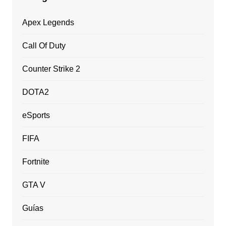
Apex Legends
Call Of Duty
Counter Strike 2
DOTA2
eSports
FIFA
Fortnite
GTA V
Guías