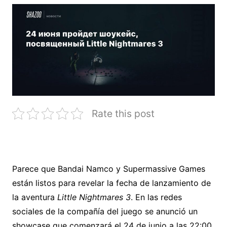
Rate this post
Parece que Bandai Namco y Supermassive Games
están listos para revelar la fecha de lanzamiento de
la aventura
Little Nightmares 3
. En las redes
sociales de la compañía del juego se anunció un
showcase que comenzará el 24 de junio a las 22:00,