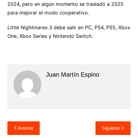
2024, pero en algún momento se trasladó a 2025
para mejorar el modo cooperativo.
Little Nightmares 3
debe salir en PC, PS4, PS5, Xbox
One, Xbox Series y Nintendo Switch.
Juan Martín Espino
Navegación
Anterior
Siguiente
de