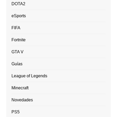
DOTA2
eSports
FIFA
Fortnite
GTA V
Guías
League of Legends
Minecraft
Novedades
PS5