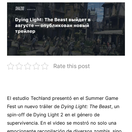
Rate this post
El estudio Techland presentó en el Summer Game
Fest un nuevo tráiler de
Dying Light: The Beast
, un
spin-off de Dying Light 2 en el género de
supervivencia. En el video se mostró no solo una
emocionante recopilación de diversos zombis, sino