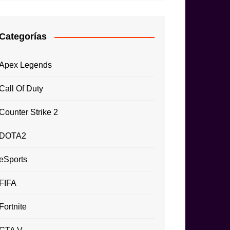
Categorías
Apex Legends
Call Of Duty
Counter Strike 2
DOTA2
eSports
FIFA
Fortnite