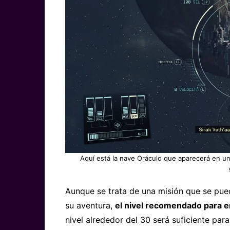
Aquí está la nave Oráculo que aparecerá en un
Aunque se trata de una misión que se pu
su aventura,
el nivel recomendado para en
nivel alrededor del 30 será suficiente par