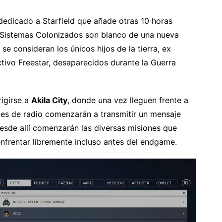
dedicado a Starfield que añade otras 10 horas
 Sistemas Colonizados son blanco de una nueva
 se consideran los únicos hijos de la tierra, ex
tivo Freestar, desaparecidos durante la Guerra
rigirse a
Akila City
, donde una vez lleguen frente a
ones de radio comenzarán a transmitir un mensaje
esde allí comenzarán las diversas misiones que
frentar libremente incluso antes del endgame.