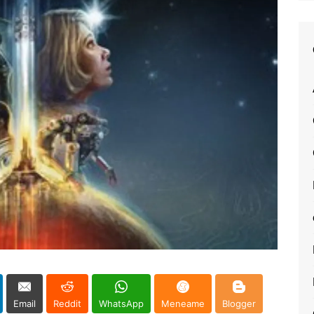
Email
Reddit
WhatsApp
Meneame
Blogger