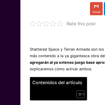
Gmail
Rate this post
Shattered Space y Terran Armada son los 
más contenido a la ya gigantesca obra de
agregarán al ya extenso juego base ap
explicaremos cómo activar ambos.
Contenidos del artículo