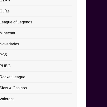
GTA V
Guías
League of Legends
Minecraft
Novedades
PS5
PUBG
Rocket League
Slots & Casinos
Valorant