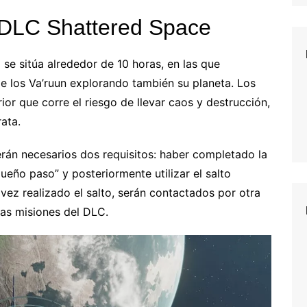
 DLC Shattered Space
se sitúa alrededor de 10 horas, en las que
e los Va’ruun explorando también su planeta. Los
r que corre el riesgo de llevar caos y destrucción,
rata.
serán necesarios dos requisitos: haber completado la
queño paso” y posteriormente utilizar el salto
 vez realizado el salto, serán contactados por otra
las misiones del DLC.