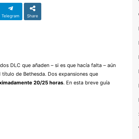
Telegram
Share
dos DLC que añaden – si es que hacía falta – aún
l título de Bethesda. Dos expansiones que
roximadamente 20/25 horas
. En esta breve guía