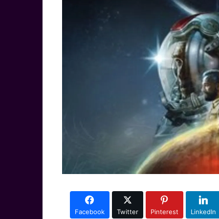
Facebook
Twitter
Pinterest
LinkedIn