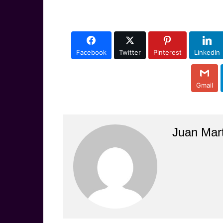
Facebook
Twitter
Pinterest
LinkedIn
Gmail
Juan Mar