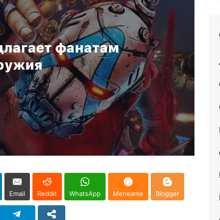
Email
Reddit
WhatsApp
Meneame
Blogger