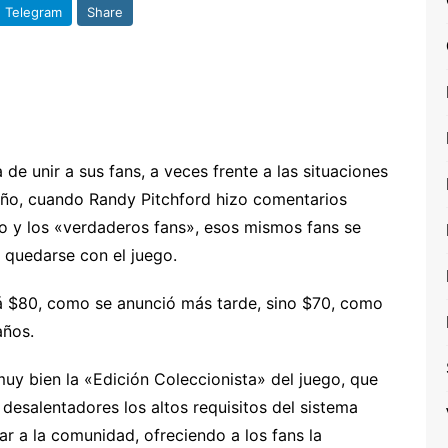
Telegram
Share
de unir a sus fans, a veces frente a las situaciones
año, cuando Randy Pitchford hizo comentarios
go y los «verdaderos fans», esos mismos fans se
a quedarse con el juego.
á $80, como se anunció más tarde, sino $70, como
años.
muy bien la «Edición Coleccionista» del juego, que
 desalentadores los altos requisitos del sistema
r a la comunidad, ofreciendo a los fans la