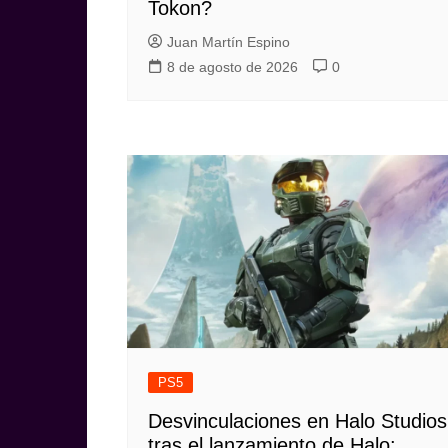
Tokon?
Juan Martín Espino
8 de agosto de 2026
0
PS5
Desvinculaciones en Halo Studios
tras el lanzamiento de Halo: