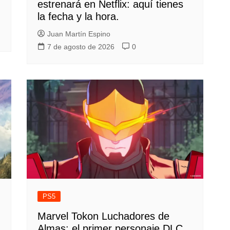
estrenará en Netflix: aquí tienes
la fecha y la hora.
Juan Martín Espino
7 de agosto de 2026
0
PS5
Marvel Tokon Luchadores de
Almas: el primer personaje DLC