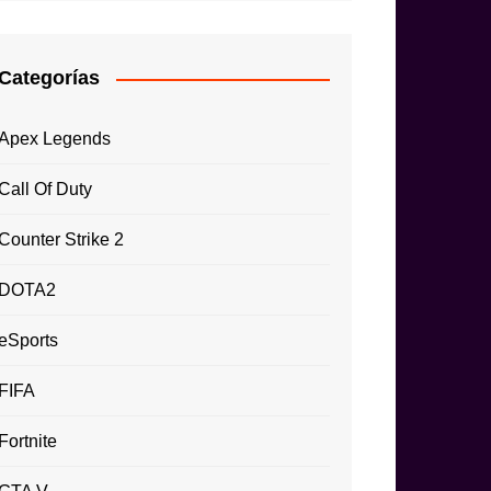
Categorías
Apex Legends
Call Of Duty
Counter Strike 2
DOTA2
eSports
FIFA
Fortnite