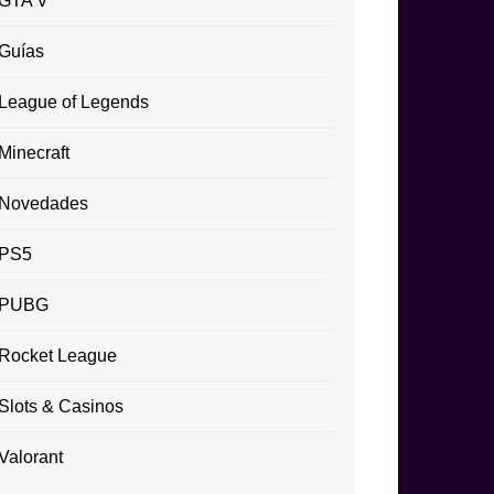
GTA V
Guías
League of Legends
Minecraft
Novedades
PS5
PUBG
Rocket League
Slots & Casinos
Valorant