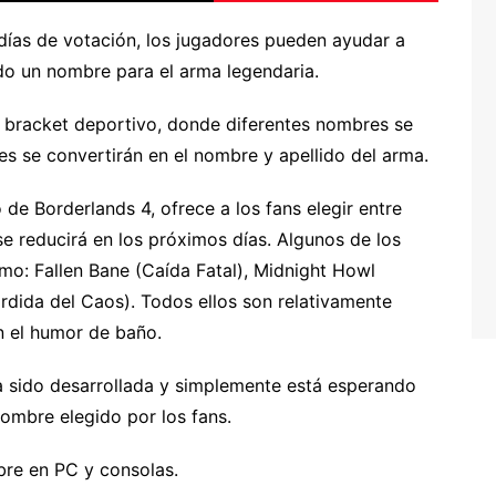
días de votación, los jugadores pueden ayudar a
ndo un nombre para el arma legendaria.
un bracket deportivo, donde diferentes nombres se
les se convertirán en el nombre y apellido del arma.
o de Borderlands 4, ofrece a los fans elegir entre
se reducirá en los próximos días. Algunos de los
mo: Fallen Bane (Caída Fatal), Midnight Howl
rdida del Caos). Todos ellos son relativamente
n el humor de baño.
ha sido desarrollada y simplemente está esperando
nombre elegido por los fans.
bre en PC y consolas.