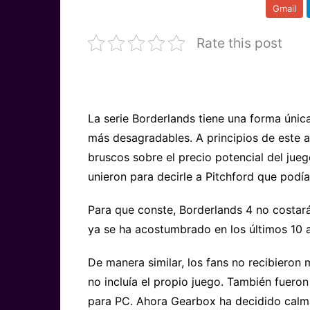
Gmail
Rate this post
La serie Borderlands tiene una forma única 
más desagradables. A principios de este 
bruscos sobre el precio potencial del jue
unieron para decirle a Pitchford que podí
Para que conste, Borderlands 4 no costar
ya se ha acostumbrado en los últimos 10 
De manera similar, los fans no recibieron 
no incluía el propio juego. También fueron
para PC. Ahora Gearbox ha decidido calma