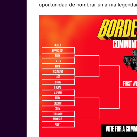
oportunidad de nombrar un arma legendari