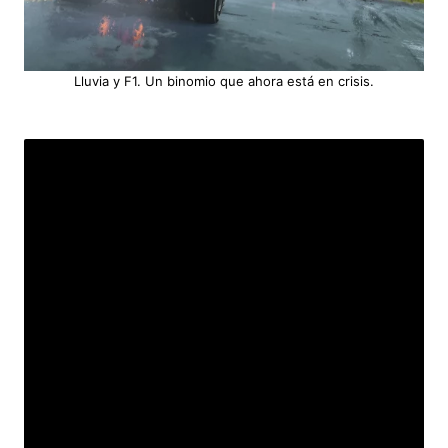
Lluvia y F1. Un binomio que ahora está en crisis.