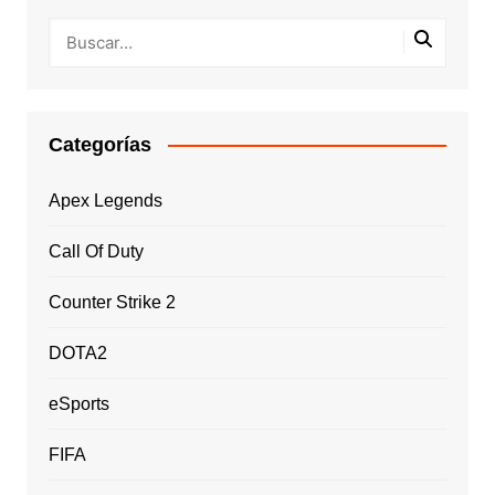
Categorías
Apex Legends
Call Of Duty
Counter Strike 2
DOTA2
eSports
FIFA