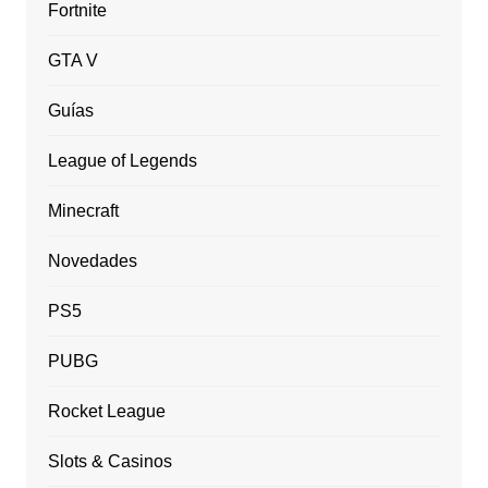
Fortnite
GTA V
Guías
League of Legends
Minecraft
Novedades
PS5
PUBG
Rocket League
Slots & Casinos