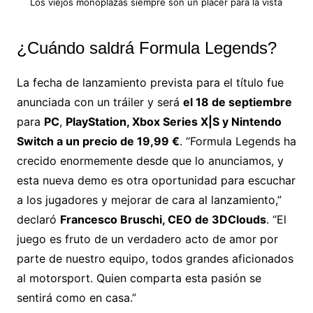
Los viejos monoplazas siempre son un placer para la vista
¿Cuándo saldrá Formula Legends?
La fecha de lanzamiento prevista para el título fue
anunciada con un tráiler y será
el 18 de septiembre
para
PC
,
PlayStation, Xbox Series X|S y Nintendo
Switch a un precio de 19,99 €
. “Formula Legends ha
crecido enormemente desde que lo anunciamos, y
esta nueva demo es otra oportunidad para escuchar
a los jugadores y mejorar de cara al lanzamiento,”
declaró
Francesco Bruschi, CEO de 3DClouds
. “El
juego es fruto de un verdadero acto de amor por
parte de nuestro equipo, todos grandes aficionados
al motorsport. Quien comparta esta pasión se
sentirá como en casa.”