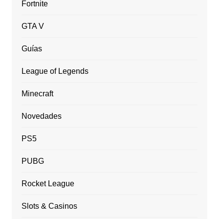
Fortnite
GTA V
Guías
League of Legends
Minecraft
Novedades
PS5
PUBG
Rocket League
Slots & Casinos