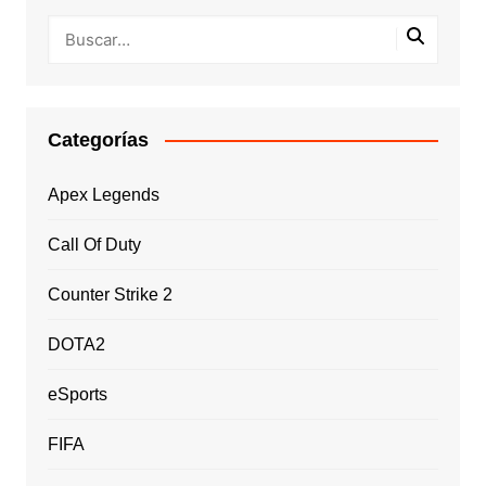
Categorías
Apex Legends
Call Of Duty
Counter Strike 2
DOTA2
eSports
FIFA