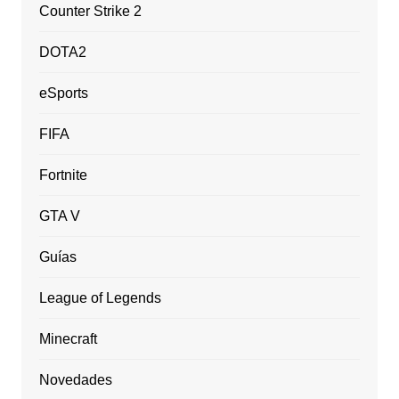
Counter Strike 2
DOTA2
eSports
FIFA
Fortnite
GTA V
Guías
League of Legends
Minecraft
Novedades