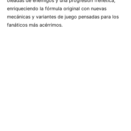
oleadas de enemigos y una progresión frenética,
enriqueciendo la fórmula original con nuevas
mecánicas y variantes de juego pensadas para los
fanáticos más acérrimos.