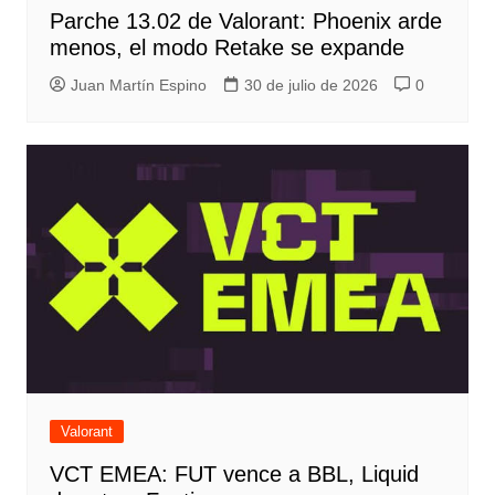
Parche 13.02 de Valorant: Phoenix arde
menos, el modo Retake se expande
Juan Martín Espino
30 de julio de 2026
0
Valorant
VCT EMEA: FUT vence a BBL, Liquid