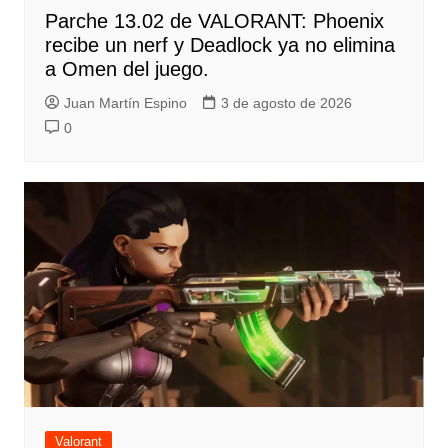
Parche 13.02 de VALORANT: Phoenix
recibe un nerf y Deadlock ya no elimina
a Omen del juego.
Juan Martín Espino
3 de agosto de 2026
0
Valorant