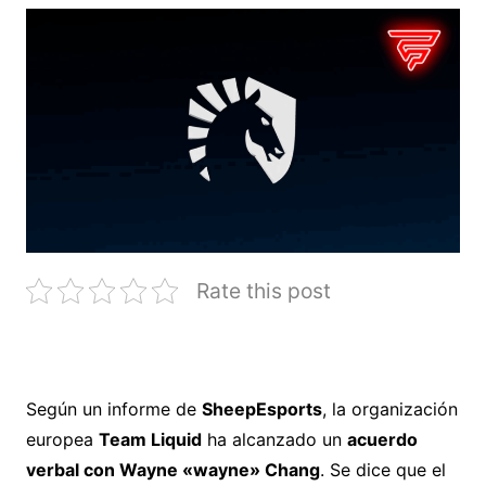
Rate this post
Según un informe de
SheepEsports
, la organización
europea
Team Liquid
ha alcanzado un
acuerdo
verbal con Wayne «wayne» Chang
. Se dice que el