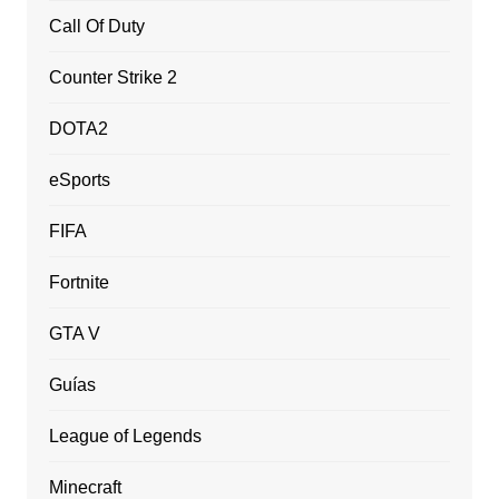
Call Of Duty
Counter Strike 2
DOTA2
eSports
FIFA
Fortnite
GTA V
Guías
League of Legends
Minecraft