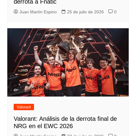
derrota a Fnatic
Juan Martín Espino
25 de julio de 2026
0
Valorant
Valorant: Análisis de la derrota final de
NRG en el EWC 2026