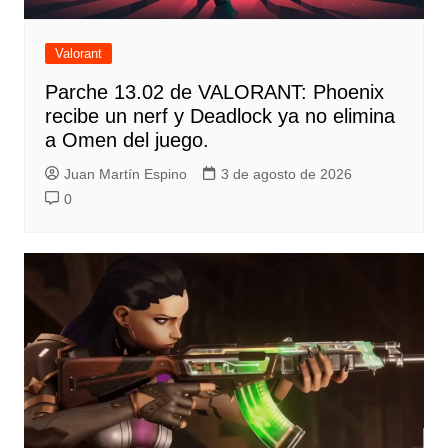
Valorant
Parche 13.02 de VALORANT: Phoenix
recibe un nerf y Deadlock ya no elimina
a Omen del juego.
Juan Martín Espino
3 de agosto de 2026
0