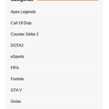
Apex Legends
Call Of Duty
Counter Strike 2
DOTA2
eSports
FIFA
Fortnite
GTA V
Guías