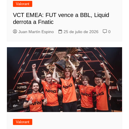
Valorant
VCT EMEA: FUT vence a BBL, Liquid
derrota a Fnatic
Juan Martín Espino
25 de julio de 2026
0
Valorant