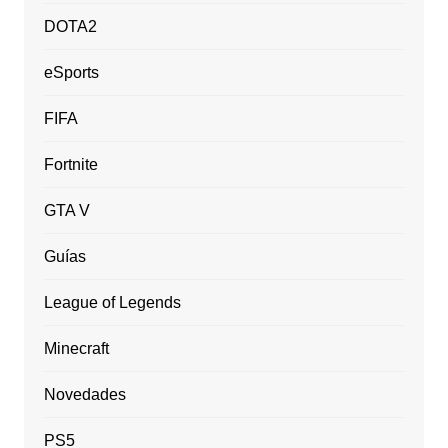
DOTA2
eSports
FIFA
Fortnite
GTA V
Guías
League of Legends
Minecraft
Novedades
PS5