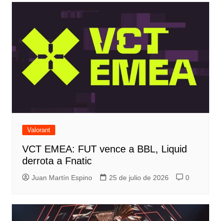
Valorant
VCT EMEA: FUT vence a BBL, Liquid
derrota a Fnatic
Juan Martín Espino
25 de julio de 2026
0