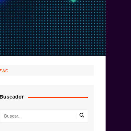
l EWC
Buscador