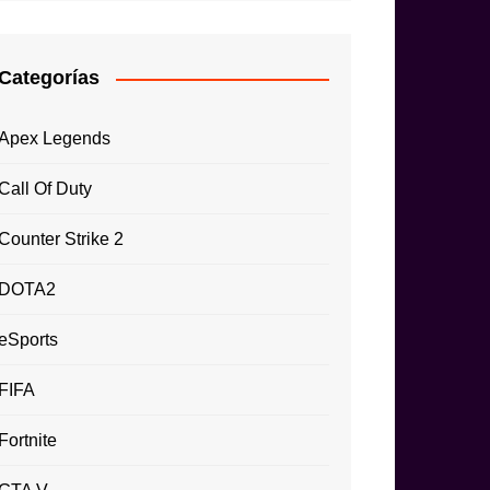
Categorías
Apex Legends
Call Of Duty
Counter Strike 2
DOTA2
eSports
FIFA
Fortnite