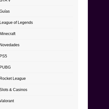
GTA V
Guías
League of Legends
Minecraft
Novedades
PS5
PUBG
Rocket League
Slots & Casinos
Valorant