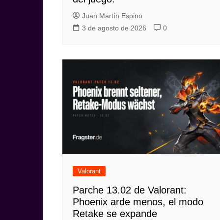
Juan Martín Espino
3 de agosto de 2026
0
Valorant
Parche 13.02 de Valorant:
Phoenix arde menos, el modo
Retake se expande