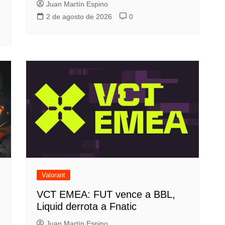
Juan Martín Espino
2 de agosto de 2026
0
Valorant
VCT EMEA: FUT vence a BBL,
Liquid derrota a Fnatic
Juan Martín Espino