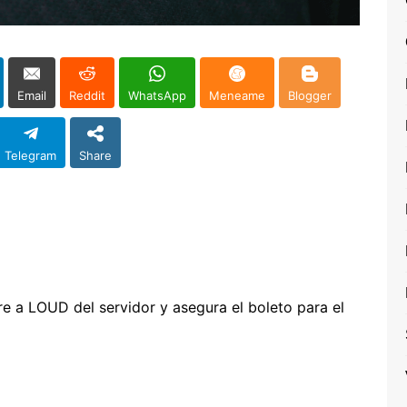
Email
Reddit
WhatsApp
Meneame
Blogger
Telegram
Share
e a LOUD del servidor y asegura el boleto para el