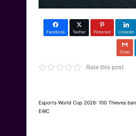
Facebook
Twitter
Pinterest
LinkedIn
Gmail
Rate this post
Esports World Cup 2026: 100 Thieves barr
EWC