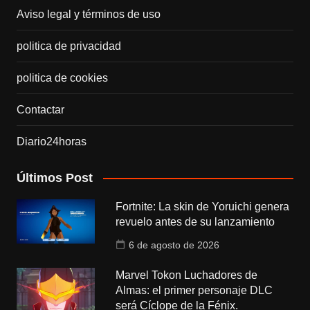
Aviso legal y términos de uso
politica de privacidad
politica de cookies
Contactar
Diario24horas
Últimos Post
Fortnite: La skin de Yoruichi genera
revuelo antes de su lanzamiento
6 de agosto de 2026
Marvel Tokon Luchadores de
Almas: el primer personaje DLC
será Cíclope de la Fénix.