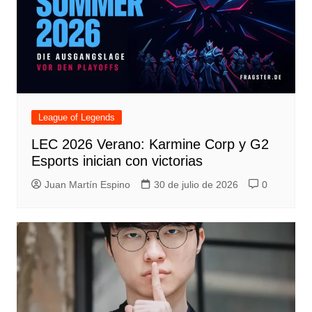
League of Legends
LEC 2026 Verano: Karmine Corp y G2
Esports inician con victorias
Juan Martín Espino
30 de julio de 2026
0