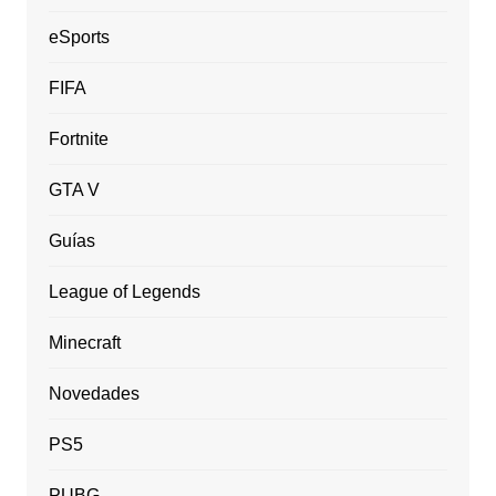
eSports
FIFA
Fortnite
GTA V
Guías
League of Legends
Minecraft
Novedades
PS5
PUBG