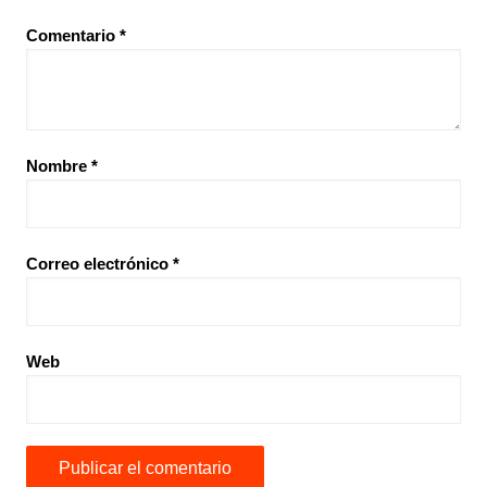
Comentario
*
Nombre
*
Correo electrónico
*
Web