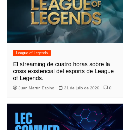
League of Legends
El streaming de cuatro horas sobre la
crisis existencial del esports de League
of Legends.
Juan Martín Espino
31 de julio de 2026
0