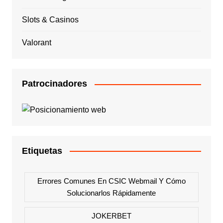
Slots & Casinos
Valorant
Patrocinadores
Etiquetas
Errores Comunes En CSIC Webmail Y Cómo
Solucionarlos Rápidamente
JOKERBET