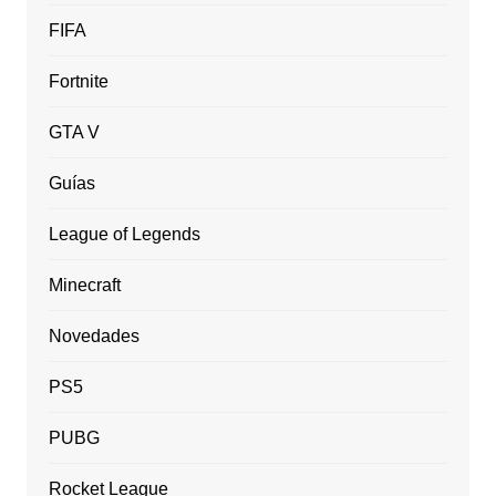
FIFA
Fortnite
GTA V
Guías
League of Legends
Minecraft
Novedades
PS5
PUBG
Rocket League