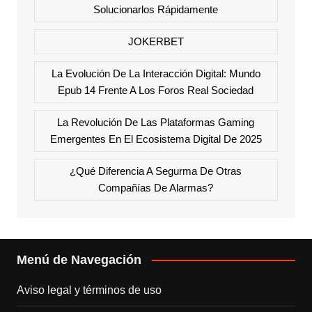
Solucionarlos Rápidamente
JOKERBET
La Evolución De La Interacción Digital: Mundo
Epub 14 Frente A Los Foros Real Sociedad
La Revolución De Las Plataformas Gaming
Emergentes En El Ecosistema Digital De 2025
¿Qué Diferencia A Segurma De Otras
Compañías De Alarmas?
Menú de Navegación
Aviso legal y términos de uso