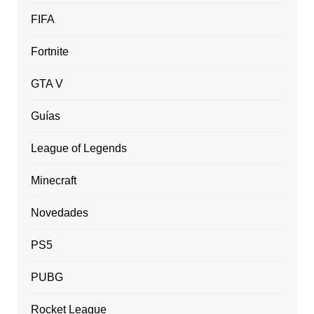
FIFA
Fortnite
GTA V
Guías
League of Legends
Minecraft
Novedades
PS5
PUBG
Rocket League