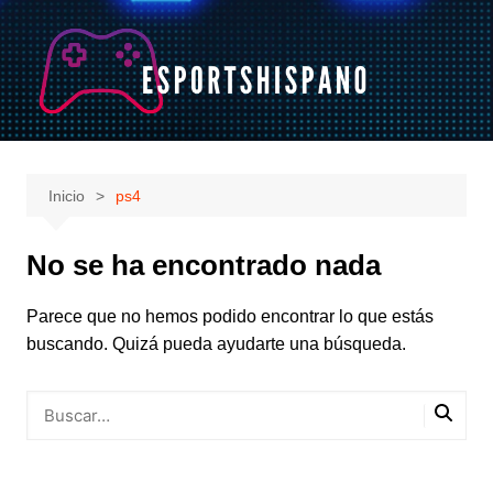
Saltar
al
contenido
Inicio
ps4
No se ha encontrado nada
Parece que no hemos podido encontrar lo que estás
buscando. Quizá pueda ayudarte una búsqueda.