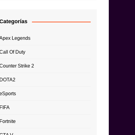
Categorías
Apex Legends
Call Of Duty
Counter Strike 2
DOTA2
eSports
FIFA
Fortnite