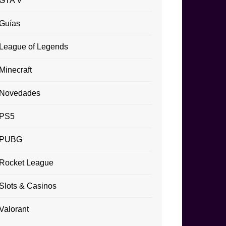
GTA V
Guías
League of Legends
Minecraft
Novedades
PS5
PUBG
Rocket League
Slots & Casinos
Valorant