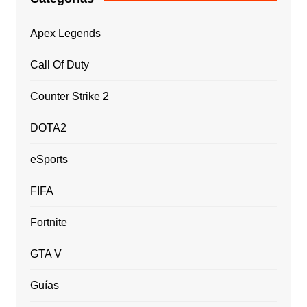
Apex Legends
Call Of Duty
Counter Strike 2
DOTA2
eSports
FIFA
Fortnite
GTA V
Guías