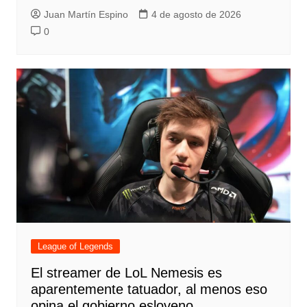
Juan Martín Espino
4 de agosto de 2026
0
League of Legends
El streamer de LoL Nemesis es
aparentemente tatuador, al menos eso
opina el gobierno esloveno.