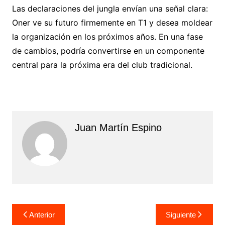
Las declaraciones del jungla envían una señal clara:
Oner ve su futuro firmemente en T1 y desea moldear
la organización en los próximos años. En una fase
de cambios, podría convertirse en un componente
central para la próxima era del club tradicional.
Juan Martín Espino
Navegación
Anterior
Siguiente