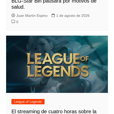
BLG-Star Bin pausará por motivos de
salud.
Juan Martín Espino
1 de agosto de 2026
0
League of Legends
El streaming de cuatro horas sobre la