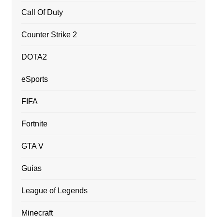
Call Of Duty
Counter Strike 2
DOTA2
eSports
FIFA
Fortnite
GTA V
Guías
League of Legends
Minecraft