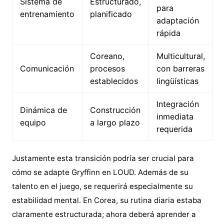
Sistema de
Estructurado,
para
entrenamiento
planificado
adaptación
rápida
Coreano,
Multicultural,
Comunicación
procesos
con barreras
establecidos
lingüísticas
Integración
Dinámica de
Construcción
inmediata
equipo
a largo plazo
requerida
Justamente esta transición podría ser crucial para
cómo se adapte Gryffinn en LOUD. Además de su
talento en el juego, se requerirá especialmente su
estabilidad mental. En Corea, su rutina diaria estaba
claramente estructurada; ahora deberá aprender a