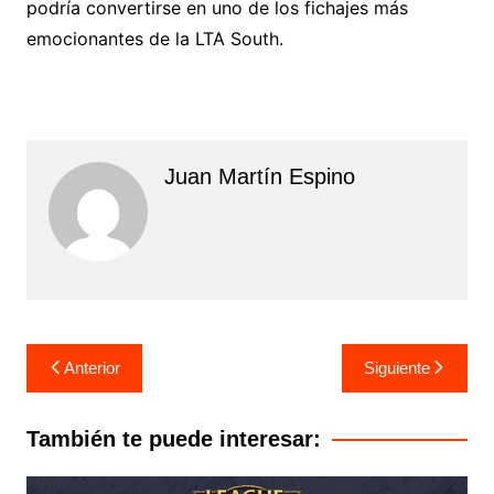
podría convertirse en uno de los fichajes más
emocionantes de la LTA South.
Juan Martín Espino
Navegación
Anterior
Siguiente
de
entradas
También te puede interesar: