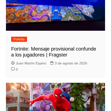
Fortnite
Fortnite: Mensaje provisional confunde
a los jugadores | Fragster
Juan Martín Espino
3 de agosto de 2026
0