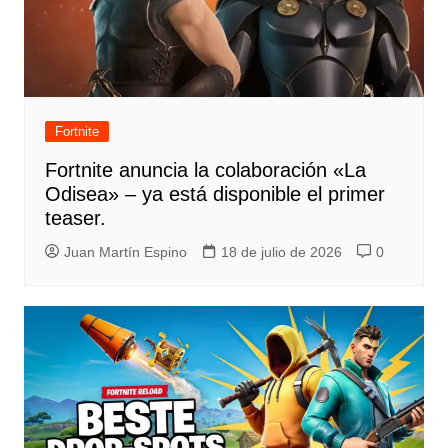
Fortnite
Fortnite anuncia la colaboración «La
Odisea» – ya está disponible el primer
teaser.
Juan Martín Espino
18 de julio de 2026
0