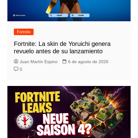
Fortnite
Fortnite: La skin de Yoruichi genera
revuelo antes de su lanzamiento
Juan Martín Espino
6 de agosto de 2026
0