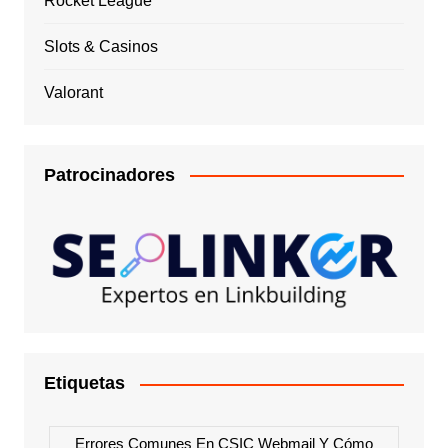
Rocket League
Slots & Casinos
Valorant
Patrocinadores
Etiquetas
Errores Comunes En CSIC Webmail Y Cómo