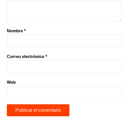
Nombre
*
Correo electrónico
*
Web