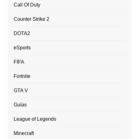
Call Of Duty
Counter Strike 2
DOTA2
eSports
FIFA
Fortnite
GTA V
Guías
League of Legends
Minecraft