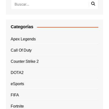
Categorías
Apex Legends
Call Of Duty
Counter Strike 2
DOTA2
eSports
FIFA
Fortnite