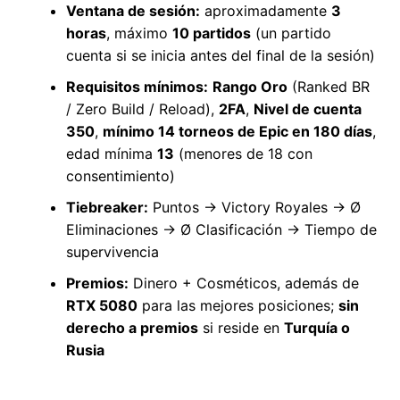
Ventana de sesión:
aproximadamente
3
horas
, máximo
10 partidos
(un partido
cuenta si se inicia antes del final de la sesión)
Requisitos mínimos:
Rango Oro
(Ranked BR
/ Zero Build / Reload),
2FA
,
Nivel de cuenta
350
,
mínimo 14 torneos de Epic en 180 días
,
edad mínima
13
(menores de 18 con
consentimiento)
Tiebreaker:
Puntos → Victory Royales → Ø
Eliminaciones → Ø Clasificación → Tiempo de
supervivencia
Premios:
Dinero + Cosméticos, además de
RTX 5080
para las mejores posiciones;
sin
derecho a premios
si reside en
Turquía o
Rusia