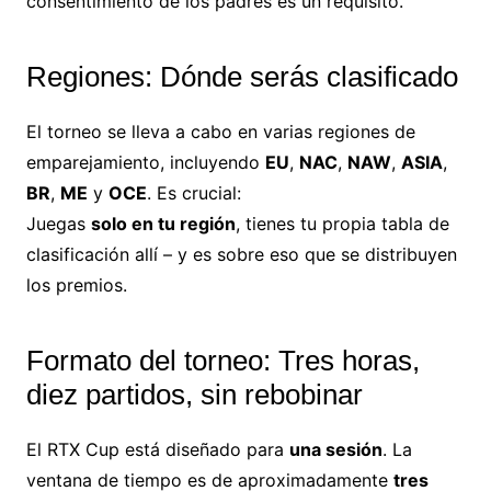
consentimiento de los padres es un requisito.
Regiones: Dónde serás clasificado
El torneo se lleva a cabo en varias regiones de
emparejamiento, incluyendo
EU
,
NAC
,
NAW
,
ASIA
,
BR
,
ME
y
OCE
. Es crucial:
Juegas
solo en tu región
, tienes tu propia tabla de
clasificación allí – y es sobre eso que se distribuyen
los premios.
Formato del torneo: Tres horas,
diez partidos, sin rebobinar
El RTX Cup está diseñado para
una sesión
. La
ventana de tiempo es de aproximadamente
tres