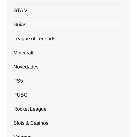
GTA V
Guías
League of Legends
Minecraft
Novedades
PS5
PUBG
Rocket League
Slots & Casinos