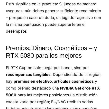
Esto significa en la práctica: Si juegas de manera
«segura», aún debes generar suficiente rendimiento
– porque en caso de duda, un jugador agresivo con
la misma puntuación puede superarte en el
desempate.
Premios: Dinero, Cosméticos – y
RTX 5080 para los mejores
El RTX Cup no solo juega por honor, sino por
recompensas tangibles
. Dependiendo de la región,
hay
premios en efectivo
,
artículos cosméticos
y
como premio destacado una
NVIDIA GeForce RTX
5080
para las mejores posiciones (la distribución
exacta varía por región; EU/NAC reciben varias
tarjetas, mientras que las regiones más pequeñas