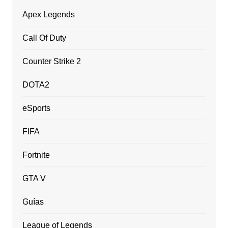
Apex Legends
Call Of Duty
Counter Strike 2
DOTA2
eSports
FIFA
Fortnite
GTA V
Guías
League of Legends