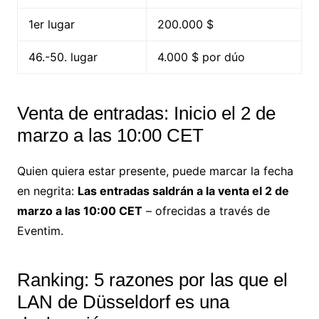
1er lugar
200.000 $
46.-50. lugar
4.000 $ por dúo
Venta de entradas: Inicio el 2 de
marzo a las 10:00 CET
Quien quiera estar presente, puede marcar la fecha
en negrita:
Las entradas saldrán a la venta el 2 de
marzo a las 10:00 CET
– ofrecidas a través de
Eventim.
Ranking: 5 razones por las que el
LAN de Düsseldorf es una