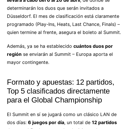
llevará a cabo del 6 al 26 de abril
, de donde se
determinarán los duos que serán invitados a
Düsseldorf. El mes de clasificación está claramente
programado (Play-Ins, Heats, Last Chance, Finals) –
quien termine al frente, asegura el boleto al Summit.
Además, ya se ha establecido
cuántos duos por
región
se enviarán al Summit – Europa aporta el
mayor contingente.
Formato y apuestas: 12 partidos,
Top 5 clasificados directamente
para el Global Championship
El Summit en sí se jugará como un clásico LAN de
dos días:
6 juegos por día
, un total de
12 partidos