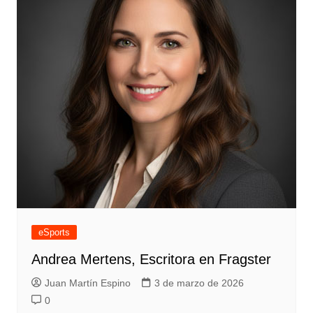
eSports
Andrea Mertens, Escritora en Fragster
Juan Martín Espino
3 de marzo de 2026
0