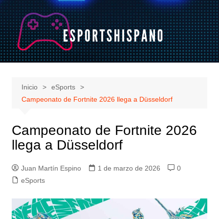
Saltar
al
contenido
Inicio
eSports
Campeonato de Fortnite 2026 llega a Düsseldorf
Campeonato de Fortnite 2026
llega a Düsseldorf
Juan Martín Espino
1 de marzo de 2026
0
eSports