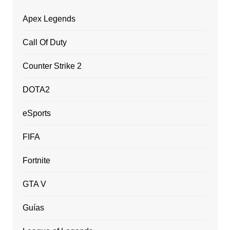
Apex Legends
Call Of Duty
Counter Strike 2
DOTA2
eSports
FIFA
Fortnite
GTA V
Guías