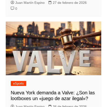
Juan Martín Espino
27 de febrero de 2026
0
eSports
Nueva York demanda a Valve: ¿Son las
lootboxes un «juego de azar ilegal»?
Juan Martín Espino
26 de febrero de 2026