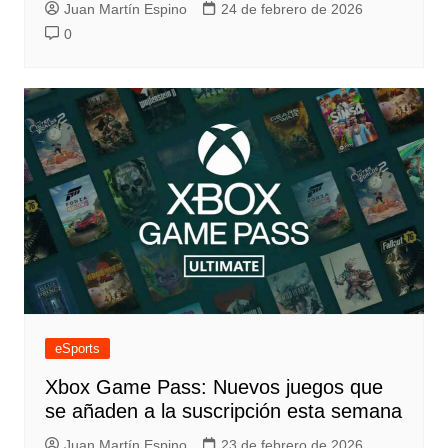
Juan Martín Espino
24 de febrero de 2026
0
eSports
Xbox Game Pass: Nuevos juegos que
se añaden a la suscripción esta semana
Juan Martín Espino
23 de febrero de 2026