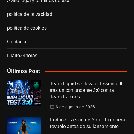
Aviso legal y términos de uso
politica de privacidad
politica de cookies
Contactar
Diario24horas
Últimos Post
Team Liquid se lleva el Essence II
tras un contundente 3:0 contra
Team Falcons.
6 de agosto de 2026
Fortnite: La skin de Yoruichi genera
revuelo antes de su lanzamiento