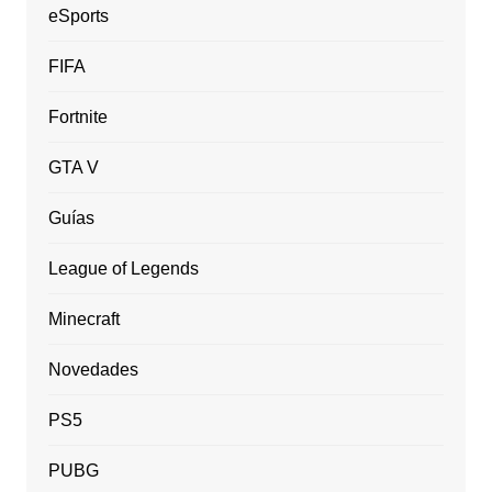
eSports
FIFA
Fortnite
GTA V
Guías
League of Legends
Minecraft
Novedades
PS5
PUBG