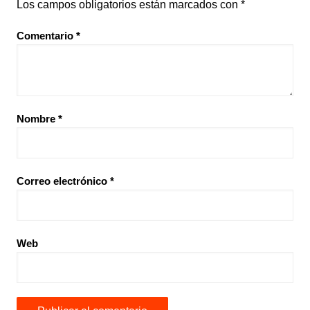
Los campos obligatorios están marcados con
*
Comentario
*
Nombre
*
Correo electrónico
*
Web