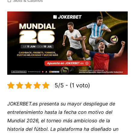
Slots & Casinos
5/5 - (1 voto)
JOKERBET.es presenta su mayor despliegue de
entretenimiento hasta la fecha con motivo del
Mundial 2026, el torneo más ambicioso de la
historia del fútbol. La plataforma ha diseñado un