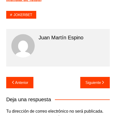
JOKERBET
Juan Martín Espino
Navegación
Anterior
Siguiente
de
entradas
Deja una respuesta
Tu dirección de correo electrónico no será publicada.