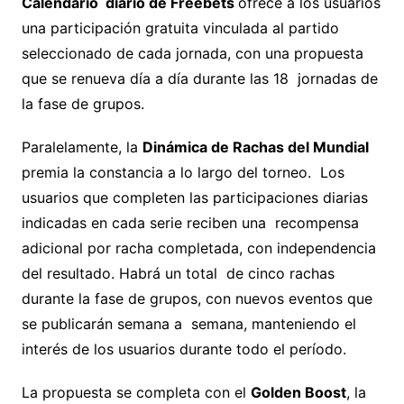
Calendario diario de Freebets
ofrece a los usuarios
una participación gratuita vinculada al partido
seleccionado de cada jornada, con una propuesta
que se renueva día a día durante las 18 jornadas de
la fase de grupos.
Paralelamente, la
Dinámica de Rachas del Mundial
premia la constancia a lo largo del torneo. Los
usuarios que completen las participaciones diarias
indicadas en cada serie reciben una recompensa
adicional por racha completada, con independencia
del resultado. Habrá un total de cinco rachas
durante la fase de grupos, con nuevos eventos que
se publicarán semana a semana, manteniendo el
interés de los usuarios durante todo el período.
La propuesta se completa con el
Golden Boost
, la