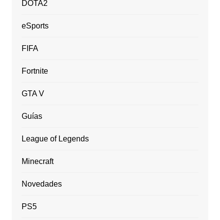
DOTA2
eSports
FIFA
Fortnite
GTA V
Guías
League of Legends
Minecraft
Novedades
PS5