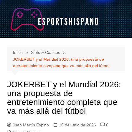
Saltar
al
contenido
Inicio
Slots & Casinos
JOKERBET y el Mundial 2026: una propuesta de
entretenimiento completa que va más allá del fútbol
JOKERBET y el Mundial 2026:
una propuesta de
entretenimiento completa que
va más allá del fútbol
Juan Martín Espino
16 de junio de 2026
0