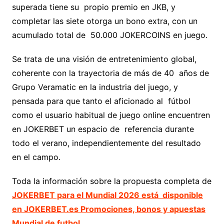
superada tiene su propio premio en JKB, y
completar las siete otorga un bono extra, con un
acumulado total de 50.000 JOKERCOINS en juego.
Se trata de una visión de entretenimiento global,
coherente con la trayectoria de más de 40 años de
Grupo Veramatic en la industria del juego, y
pensada para que tanto el aficionado al fútbol
como el usuario habitual de juego online encuentren
en JOKERBET un espacio de referencia durante
todo el verano, independientemente del resultado
en el campo.
Toda la información sobre la propuesta completa de
JOKERBET para el Mundial 2026 está disponible
en JOKERBET.es Promociones, bonos y apuestas
Mundial de futbol