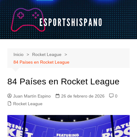
Saltar
al
contenido
Inicio
Rocket League
84 Países en Rocket League
84 Países en Rocket League
Juan Martín Espino
26 de febrero de 2026
0
Rocket League