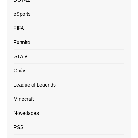
eSports
FIFA
Fortnite
GTA V
Guías
League of Legends
Minecraft
Novedades
PS5