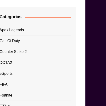
Categorías
Apex Legends
Call Of Duty
Counter Strike 2
DOTA2
eSports
FIFA
Fortnite