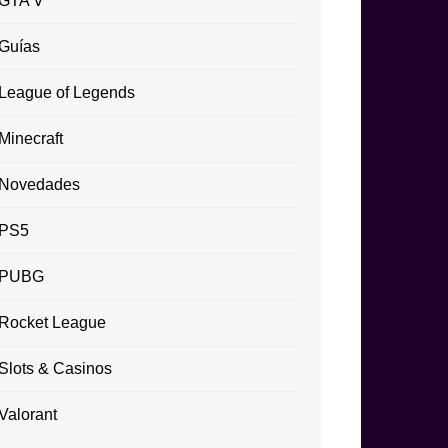
GTA V
Guías
League of Legends
Minecraft
Novedades
PS5
PUBG
Rocket League
Slots & Casinos
Valorant