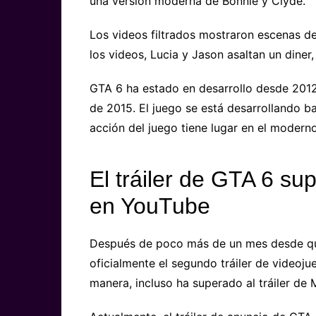
una versión moderna de Bonnie y Clyde.
Los videos filtrados mostraron escenas de
los videos, Lucia y Jason asaltan un diner, 
GTA 6 ha estado en desarrollo desde 201
de 2015. El juego se está desarrollando
acción del juego tiene lugar en el moderno
El tráiler de GTA 6 sup
en YouTube
Después de poco más de un mes desde que 
oficialmente el segundo tráiler de videoj
manera, incluso ha superado al tráiler de M