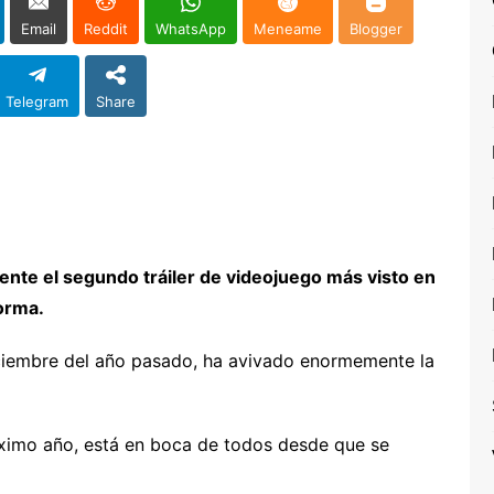
Email
Reddit
WhatsApp
Meneame
Blogger
Telegram
Share
mente el segundo tráiler de videojuego más visto en
forma.
diciembre del año pasado, ha avivado enormemente la
óximo año, está en boca de todos desde que se