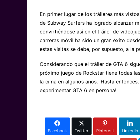
En primer lugar de los tráileres más visto
de Subway Surfers ha logrado alcanzar má
convirtiéndose así en el tráiler de videoj
carreras móvil ha sido un gran éxito desd
estas visitas se debe, por supuesto, a la 
Considerando que el tráiler de GTA 6 sigu
próximo juego de Rockstar tiene todas l
la cima en algunos años. ¡Hasta entonces, 
experimentar GTA 6 en persona!
Facebook
Twitter
Pinterest
LinkedIn