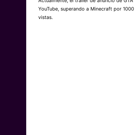
Actualmente, el tráiler de anuncio de GTA 
YouTube, superando a Minecraft por 1000 
vistas.