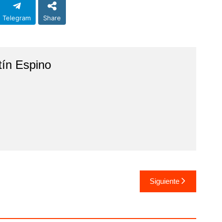
Telegram
Share
tín Espino
Siguiente