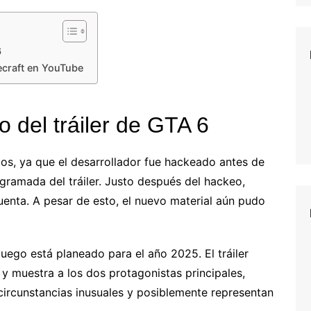
6
necraft en YouTube
 del tráiler de GTA 6
aos, ya que el desarrollador fue hackeado antes de
gramada del tráiler. Justo después del hackeo,
cuenta. A pesar de esto, el nuevo material aún pudo
 juego está planeado para el año 2025. El tráiler
y y muestra a los dos protagonistas principales,
 circunstancias inusuales y posiblemente representan