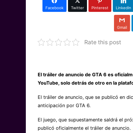
Facebook
Twitter
Pinterest
LinkedIn
Gmail
Rate this post
El tráiler de anuncio de GTA 6 es oficial
YouTube, solo detrás de otro en la plata
El tráiler de anuncio, que se publicó en 
anticipación por GTA 6.
El juego, que supuestamente saldrá el pr
publicó oficialmente el tráiler de anuncio.