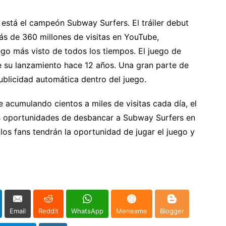
s está el campeón Subway Surfers. El tráiler debut
s de 360 millones de visitas en YouTube,
uego más visto de todos los tiempos. El juego de
e su lanzamiento hace 12 años. Una gran parte de
publicidad automática dentro del juego.
e acumulando cientos a miles de visitas cada día, el
as oportunidades de desbancar a Subway Surfers en
los fans tendrán la oportunidad de jugar el juego y
Email
Reddit
WhatsApp
Meneame
Blogger