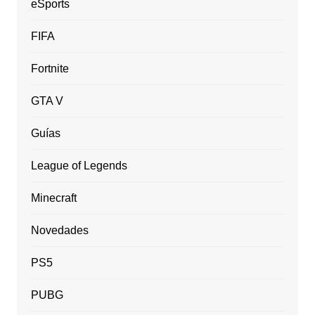
eSports
FIFA
Fortnite
GTA V
Guías
League of Legends
Minecraft
Novedades
PS5
PUBG