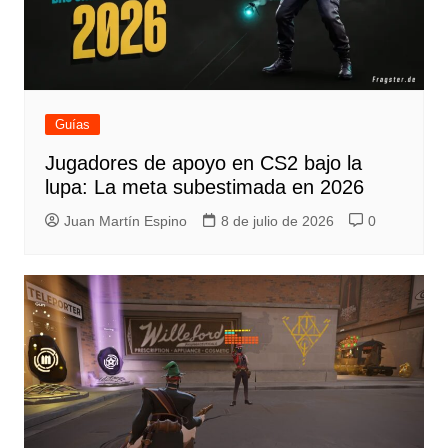
Guías
Jugadores de apoyo en CS2 bajo la
lupa: La meta subestimada en 2026
Juan Martín Espino
8 de julio de 2026
0