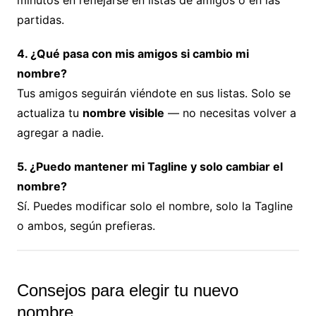
minutos en reflejarse en listas de amigos o en las
partidas.
4. ¿Qué pasa con mis amigos si cambio mi
nombre?
Tus amigos seguirán viéndote en sus listas. Solo se
actualiza tu
nombre visible
— no necesitas volver a
agregar a nadie.
5. ¿Puedo mantener mi Tagline y solo cambiar el
nombre?
Sí. Puedes modificar solo el nombre, solo la Tagline
o ambos, según prefieras.
Consejos para elegir tu nuevo
nombre