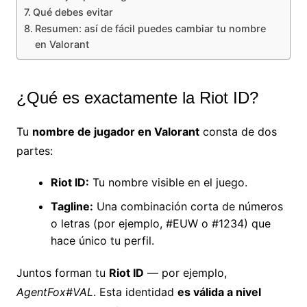
Qué debes evitar
Resumen: así de fácil puedes cambiar tu nombre
en Valorant
¿Qué es exactamente la Riot ID?
Tu
nombre de jugador en Valorant
consta de dos
partes:
Riot ID:
Tu nombre visible en el juego.
Tagline:
Una combinación corta de números
o letras (por ejemplo, #EUW o #1234) que
hace único tu perfil.
Juntos forman tu
Riot ID
— por ejemplo,
AgentFox#VAL
. Esta identidad
es válida a nivel