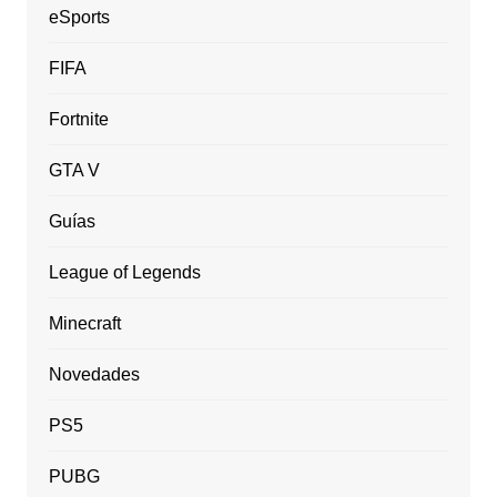
eSports
FIFA
Fortnite
GTA V
Guías
League of Legends
Minecraft
Novedades
PS5
PUBG