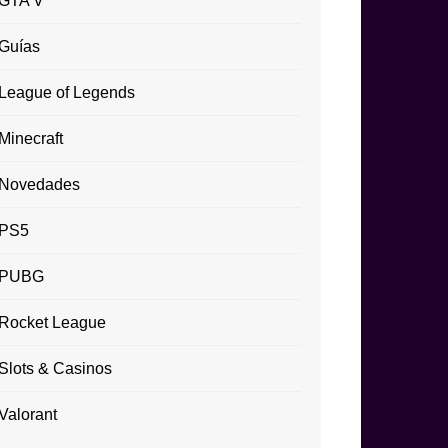
GTA V
Guías
League of Legends
Minecraft
Novedades
PS5
PUBG
Rocket League
Slots & Casinos
Valorant