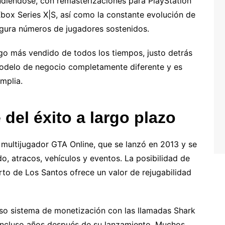
diéndose, con remasterizaciones para PlayStation
box Series X|S, así como la constante evolución de
egura números de jugadores sostenidos.
go más vendido de todos los tiempos, justo detrás
modelo de negocio completamente diferente y es
mplia.
del éxito a largo plazo
 multijugador GTA Online, que se lanzó en 2013 y se
, atracos, vehículos y eventos. La posibilidad de
to de Los Santos ofrece un valor de rejugabilidad
so sistema de monetización con las llamadas Shark
 incluso años después de su lanzamiento. Muchos