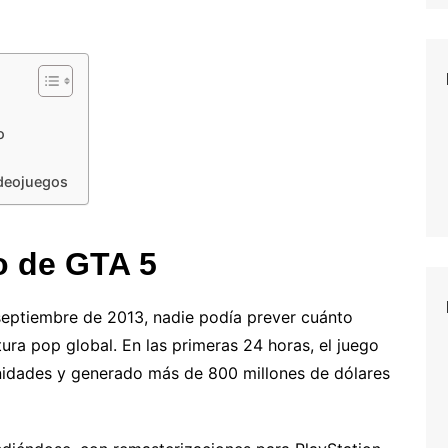
o
ideojuegos
o de GTA 5
ptiembre de 2013, nadie podía prever cuánto
ura pop global. En las primeras 24 horas, el juego
nidades y generado más de 800 millones de dólares