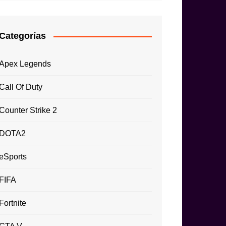
Categorías
Apex Legends
Call Of Duty
Counter Strike 2
DOTA2
eSports
FIFA
Fortnite