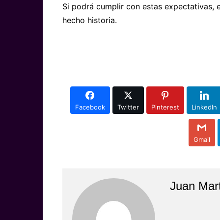
Si podrá cumplir con estas expectativas, 
hecho historia.
Facebook
Twitter
Pinterest
LinkedIn
Gmail
Juan Mar