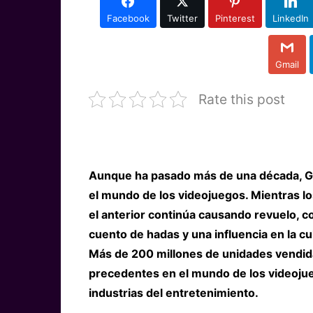
Facebook
Twitter
Pinterest
LinkedIn
Gmail
Rate this post
Aunque ha pasado más de una década, G
el mundo de los videojuegos. Mientras l
el anterior continúa causando revuelo, c
cuento de hadas y una influencia en la cu
Más de 200 millones de unidades vendida
precedentes en el mundo de los videojue
industrias del entretenimiento.