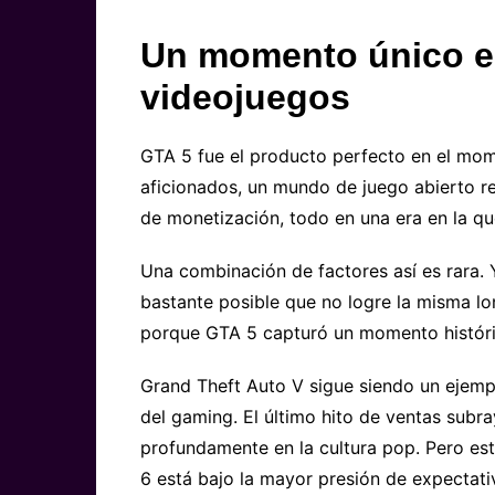
Un momento único en 
videojuegos
GTA 5 fue el producto perfecto en el mo
aficionados, un mundo de juego abierto re
de monetización, todo en una era en la qu
Una combinación de factores así es rara. 
bastante posible que no logre la misma l
porque GTA 5 capturó un momento históric
Grand Theft Auto V sigue siendo un ejemp
del gaming. El último hito de ventas subr
profundamente en la cultura pop. Pero est
6 está bajo la mayor presión de expectat