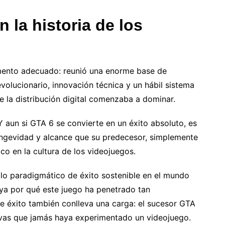
la historia de los
mento adecuado: reunió una enorme base de
volucionario, innovación técnica y un hábil sistema
e la distribución digital comenzaba a dominar.
Y aun si GTA 6 se convierte en un éxito absoluto, es
ongevidad y alcance que su predecesor, simplemente
o en la cultura de los videojuegos.
lo paradigmático de éxito sostenible en el mundo
aya por qué este juego ha penetrado tan
e éxito también conlleva una carga: el sucesor GTA
ivas que jamás haya experimentado un videojuego.