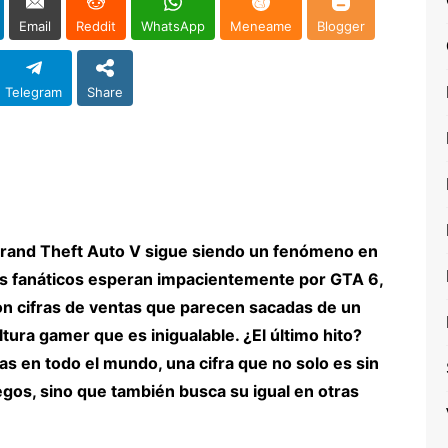
Email
Reddit
WhatsApp
Meneame
Blogger
Telegram
Share
rand Theft Auto V sigue siendo un fenómeno en
os fanáticos esperan impacientemente por GTA 6,
on cifras de ventas que parecen sacadas de un
ltura gamer que es inigualable. ¿El último hito?
s en todo el mundo, una cifra que no solo es sin
gos, sino que también busca su igual en otras