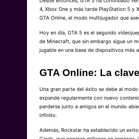
Desde entonces, GTA 5 ha continuado ven
4, Xbox One y más tarde PlayStation 5 y X
GTA Online, el modo multijugador que as
Hoy en día, GTA 5 es el segundo videojue
de Minecraft, que sin embargo sigue un 
jugable en una base de dispositivos más a
GTA Online: La clave 
Una gran parte del éxito se debe al modo
expande regularmente con nuevo contenido
perderse junto a amigos en el mundo abier
infinito.
Además, Rockstar ha establecido un exito
Cards, que generan millones en ingresos,