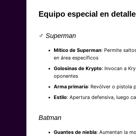
Equipo especial en detalle
‍♂️
Superman
Mítico de Superman
: Permite salt
en área específicos
Golosinas de Krypto
: Invocan a Kry
oponentes
Arma primaria
: Revólver o pistola 
Estilo
: Apertura defensiva, luego c
Batman
Guantes de niebla
: Aumentan la mo