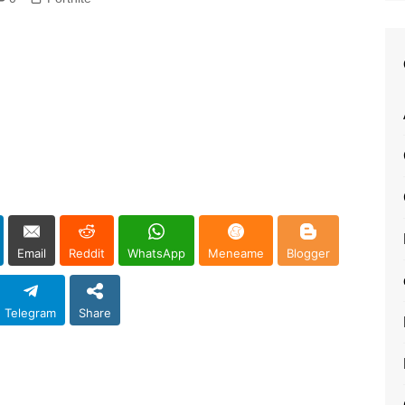
Email
Reddit
WhatsApp
Meneame
Blogger
Telegram
Share