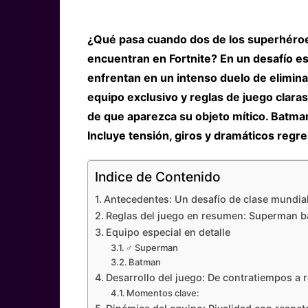
¿Qué pasa cuando dos de los superhéroe
encuentran en Fortnite? En un desafío e
enfrentan en un intenso duelo de elimina
equipo exclusivo y reglas de juego clar
de que aparezca su objeto mítico. Batma
Incluye tensión, giros y dramáticos regr
Indice de Contenido
Antecedentes: Un desafío de clase mundia
Reglas del juego en resumen: Superman ba
Equipo especial en detalle
‍♂️ Superman
Batman
Desarrollo del juego: De contratiempos a 
Momentos clave: