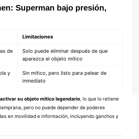
men: Superman bajo presión,
Limitaciones
nas de
Solo puede eliminar después de que
aparezca el objeto mítico
bla y
Sin mítico, pero listo para pelear de
inmediato
ctivar su objeto mítico legendario
, lo que lo retiene
a temprana, pero no puede depender de poderes
as en movilidad e información, incluyendo ganchos y