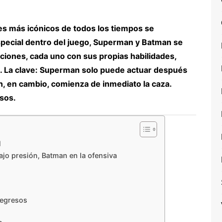
s más icónicos de todos los tiempos se
special dentro del juego, Superman y Batman se
ciones, cada uno con sus propias habilidades,
as. La clave: Superman solo puede actuar después
n, en cambio, comienza de inmediato la caza.
esos.
l
jo presión, Batman en la ofensiva
regresos