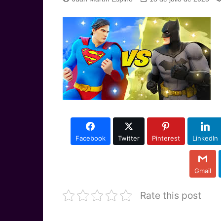
Facebook
Twitter
Pinterest
LinkedIn
Gmail
Rate this post