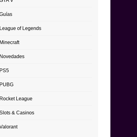
GTA V
Guías
League of Legends
Minecraft
Novedades
PS5
PUBG
Rocket League
Slots & Casinos
Valorant