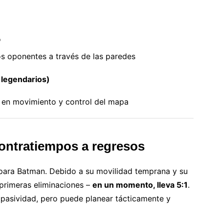
o
los oponentes a través de las paredes
 legendarios)
 en movimiento y control del mapa
contratiempos a regresos
para Batman. Debido a su movilidad temprana y su
 primeras eliminaciones –
en un momento, lleva 5:1
.
 pasividad, pero puede planear tácticamente y