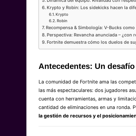
Dinámica del equipo: Rivalidad con respet
Krypto y Robin: Los sidekicks hacen la dif
Krypto
Robin
Recompensa & Simbología: V-Bucks como p
Perspectiva: Revancha anunciada – ¿con r
Fortnite demuestra cómo los duelos de s
Antecedentes: Un desafío
La comunidad de Fortnite ama las compete
las más espectaculares: dos jugadores a
cuenta con herramientas, armas y limitacio
cantidad de eliminaciones en una ronda. Pe
la gestión de recursos y el posicionamie