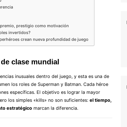
o
erencia
remio, prestigio como motivación
oles invertidos?
uperhéroes crean nueva profundidad de juego
 de clase mundial
ncias inusuales dentro del juego, y esta es una de
sumen los roles de Superman y Batman. Cada héroe
nes específicas. El objetivo es lograr la mayor
ro los simples «kills» no son suficientes:
el tiempo,
nto estratégico
marcan la diferencia.