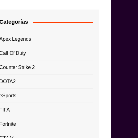
Categorías
Apex Legends
Call Of Duty
Counter Strike 2
DOTA2
eSports
FIFA
Fortnite