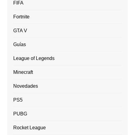
FIFA
Fortnite
GTA V
Guías
League of Legends
Minecraft
Novedades
PS5
PUBG
Rocket League